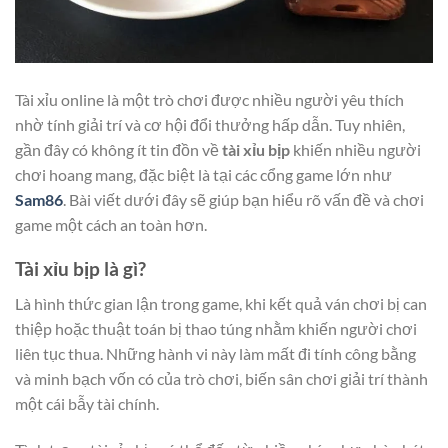
Tài xỉu online là một trò chơi được nhiều người yêu thích
nhờ tính giải trí và cơ hội đổi thưởng hấp dẫn. Tuy nhiên,
gần đây có không ít tin đồn về
tài xỉu bịp
khiến nhiều người
chơi hoang mang, đặc biệt là tại các cổng game lớn như
Sam86
. Bài viết dưới đây sẽ giúp bạn hiểu rõ vấn đề và chơi
game một cách an toàn hơn.
Tài xỉu bịp là gì?
Là hình thức gian lận trong game, khi kết quả ván chơi bị can
thiệp hoặc thuật toán bị thao túng nhằm khiến người chơi
liên tục thua. Những hành vi này làm mất đi tính công bằng
và minh bạch vốn có của trò chơi, biến sân chơi giải trí thành
một cái bẫy tài chính.