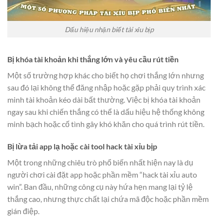
Dấu hiệu nhận biết tài xỉu bịp
Bị khóa tài khoản khi thắng lớn và yêu cầu rút tiền
Một số trường hợp khác cho biết họ chơi thắng lớn nhưng
sau đó lại không thể đăng nhập hoặc gặp phải quy trình xác
minh tài khoản kéo dài bất thường. Việc bị khóa tài khoản
ngay sau khi chiến thắng có thể là dấu hiệu hệ thống không
minh bạch hoặc cố tình gây khó khăn cho quá trình rút tiền.
Bị lừa tải app lạ hoặc cài tool hack tài xỉu bịp
Một trong những chiêu trò phổ biến nhất hiện nay là dụ
người chơi cài đặt app hoặc phần mềm “hack tài xỉu auto
win”. Ban đầu, những công cụ này hứa hẹn mang lại tỷ lệ
thắng cao, nhưng thực chất lại chứa mã độc hoặc phần mềm
gián điệp.