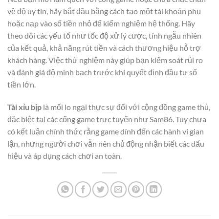
về độ uy tín, hãy bắt đầu bằng cách tạo một tài khoản phụ
hoặc nạp vào số tiền nhỏ để kiểm nghiệm hệ thống. Hãy
theo dõi các yếu tố như tốc độ xử lý cược, tính ngẫu nhiên
của kết quả, khả năng rút tiền và cách thương hiệu hỗ trợ
khách hàng. Việc thử nghiệm này giúp bạn kiểm soát rủi ro
và đánh giá độ minh bạch trước khi quyết định đầu tư số
tiền lớn.
Tài xỉu bịp
là mối lo ngại thực sự đối với cộng đồng game thủ,
đặc biệt tại các cổng game trực tuyến như Sam86. Tuy chưa
có kết luận chính thức rằng game dính đến các hành vi gian
lận, nhưng người chơi vẫn nên chủ động nhận biết các dấu
hiệu và áp dụng cách chơi an toàn.