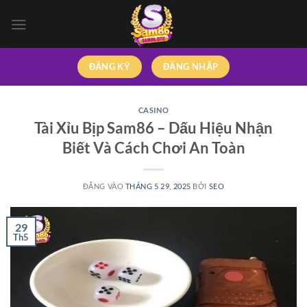
Bỏ
qua
nội
dung
ĐĂNG KÝ
ĐĂNG NHẬP
CASINO
Tài Xỉu Bịp Sam86 – Dấu Hiệu Nhận
Biết Và Cách Chơi An Toàn
ĐĂNG VÀO
THÁNG 5 29, 2025
BỞI
SEO
29
Th5