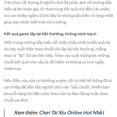
Trên thực tế, không ít người chơi đã phản ánh về những dấu
hiệu lạ khi tham gia, từ thao túng kết quả cho đến các chiêu
trò can thiệp ngầm. Dưới đây là những dấu hiệu rõ ràng nhất
giúp bạn nhận biết trên thị trường.
Kết quả game lặp lại bất thường, không minh bạch
Một trong những dấu hiệu dễ nhận thấy nhất là kết quả tài
xỉu bịp xuất hiện theo chuỗi dài lặp lại bất thường, chẳng
như ra “Tài” 10 ván liên tiếp. Theo xác suất thống kê, những
chuỗi kết quả như vậy là rất hiếm và không có tính ngẫu
nhiên cao.
Nếu điều này xảy ra thường xuyên, rất có thể hệ thống đã bị
can thiệp để dẫn dắt người chơi vào “bẫy chuỗi”, khiến bạn
thua lỗ nặng khi đặt cược theo tâm lý đám đông hoặc theo
chuỗi sai lệch.
Xem thêm:
Chơi Tài Xỉu Online Hot Nhất