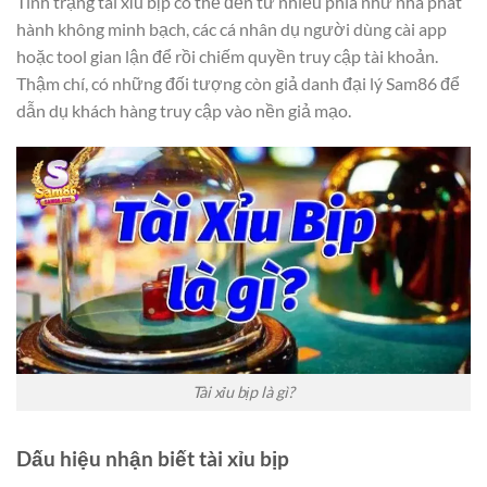
Tình trạng tài xỉu bịp có thể đến từ nhiều phía như nhà phát
hành không minh bạch, các cá nhân dụ người dùng cài app
hoặc tool gian lận để rồi chiếm quyền truy cập tài khoản.
Thậm chí, có những đối tượng còn giả danh đại lý Sam86 để
dẫn dụ khách hàng truy cập vào nền giả mạo.
Tài xỉu bịp là gì?
Dấu hiệu nhận biết tài xỉu bịp