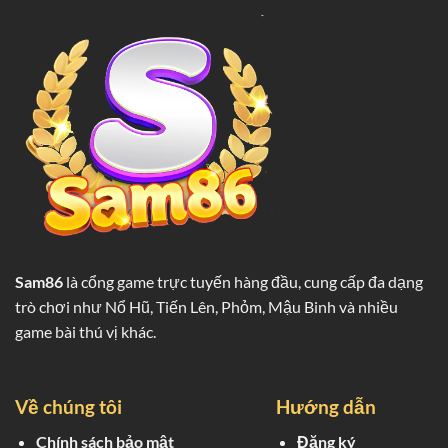
Cảm
Xúc
Trên
Bàn
Cá
Cược
Sam86
là cổng game trực tuyến hàng đầu, cung cấp đa dạng
trò chơi như Nổ Hũ, Tiến Lên, Phỏm, Mậu Binh và nhiều
game bài thú vị khác.
Về chúng tôi
Hướng dẫn
Chính sách bảo mật
Đăng ký