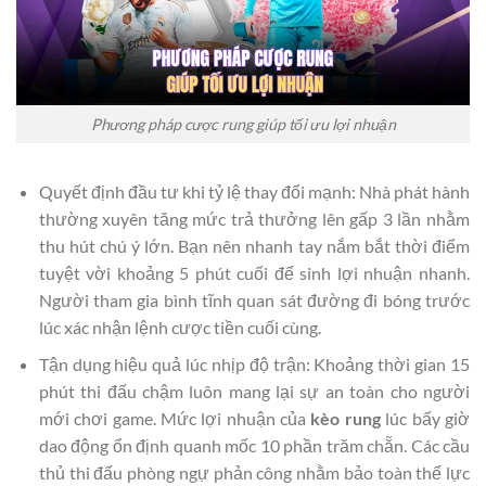
Phương pháp cược rung giúp tối ưu lợi nhuận
Quyết định đầu tư khi tỷ lệ thay đổi mạnh: Nhà phát hành
thường xuyên tăng mức trả thưởng lên gấp 3 lần nhằm
thu hút chú ý lớn. Bạn nên nhanh tay nắm bắt thời điểm
tuyệt vời khoảng 5 phút cuối để sinh lợi nhuận nhanh.
Người tham gia bình tĩnh quan sát đường đi bóng trước
lúc xác nhận lệnh cược tiền cuối cùng.
Tận dụng hiệu quả lúc nhịp độ trận: Khoảng thời gian 15
phút thi đấu chậm luôn mang lại sự an toàn cho người
mới chơi game. Mức lợi nhuận của
kèo rung
lúc bấy giờ
dao động ổn định quanh mốc 10 phần trăm chẵn. Các cầu
thủ thi đấu phòng ngự phản công nhằm bảo toàn thể lực