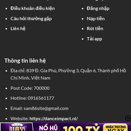
Điều khoản điều kiện
Đăng nhập
Câu hỏi thường gặp
Nạp tiền
Liên hệ
Rút tiền
Tải app
Thông tin liên hệ
Địa chỉ:
839 Đ. Gia Phú, Phường 3, Quận 6, Thành phố Hồ
Chí Minh, Việt Nam
Post Code: 700000
Hotline:
0916561177
Email:
sam86site@gmail.com
Website:
https://danceimpact.nl/