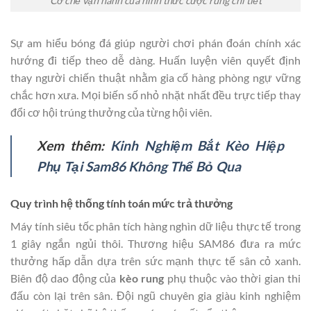
Cơ chế vận hành của hình thức cược rung chi tiết
Sự am hiểu bóng đá giúp người chơi phán đoán chính xác
hướng đi tiếp theo dễ dàng. Huấn luyện viên quyết định
thay người chiến thuật nhằm gia cố hàng phòng ngự vững
chắc hơn xưa. Mọi biến số nhỏ nhặt nhất đều trực tiếp thay
đổi cơ hội trúng thưởng của từng hội viên.
Xem thêm:
Kinh Nghiệm Bắt Kèo Hiệp
Phụ Tại Sam86 Không Thể Bỏ Qua
Quy trình hệ thống tính toán mức trả thưởng
Máy tính siêu tốc phân tích hàng nghìn dữ liệu thực tế trong
1 giây ngắn ngủi thôi. Thương hiệu SAM86 đưa ra mức
thưởng hấp dẫn dựa trên sức mạnh thực tế sân cỏ xanh.
Biên độ dao động của
kèo rung
phụ thuộc vào thời gian thi
đấu còn lại trên sân. Đội ngũ chuyên gia giàu kinh nghiệm