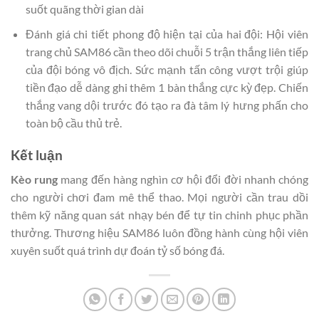
suốt quãng thời gian dài
Đánh giá chi tiết phong độ hiện tại của hai đội: Hội viên
trang chủ SAM86 cần theo dõi chuỗi 5 trận thắng liên tiếp
của đội bóng vô địch. Sức mạnh tấn công vượt trội giúp
tiền đạo dễ dàng ghi thêm 1 bàn thắng cực kỳ đẹp. Chiến
thắng vang dội trước đó tạo ra đà tâm lý hưng phấn cho
toàn bộ cầu thủ trẻ.
Kết luận
Kèo rung
mang đến hàng nghìn cơ hội đổi đời nhanh chóng
cho người chơi đam mê thể thao. Mọi người cần trau dồi
thêm kỹ năng quan sát nhạy bén để tự tin chinh phục phần
thưởng. Thương hiệu SAM86 luôn đồng hành cùng hội viên
xuyên suốt quá trình dự đoán tỷ số bóng đá.