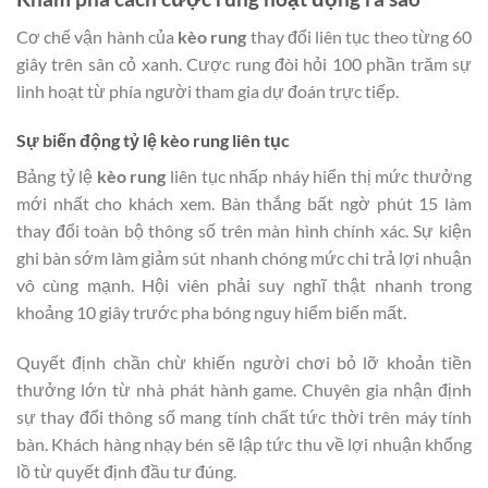
Cơ chế vận hành của
kèo rung
thay đổi liên tục theo từng 60
giây trên sân cỏ xanh. Cược rung đòi hỏi 100 phần trăm sự
linh hoạt từ phía người tham gia dự đoán trực tiếp.
Sự biến động tỷ lệ kèo rung liên tục
Bảng tỷ lệ
kèo rung
liên tục nhấp nháy hiển thị mức thưởng
mới nhất cho khách xem. Bàn thắng bất ngờ phút 15 làm
thay đổi toàn bộ thông số trên màn hình chính xác. Sự kiện
ghi bàn sớm làm giảm sút nhanh chóng mức chi trả lợi nhuận
vô cùng mạnh. Hội viên phải suy nghĩ thật nhanh trong
khoảng 10 giây trước pha bóng nguy hiểm biến mất.
Quyết định chần chừ khiến người chơi bỏ lỡ khoản tiền
thưởng lớn từ nhà phát hành game. Chuyên gia nhận định
sự thay đổi thông số mang tính chất tức thời trên máy tính
bàn. Khách hàng nhạy bén sẽ lập tức thu về lợi nhuận khổng
lồ từ quyết định đầu tư đúng.