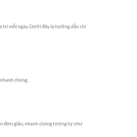
 trí mỗi ngày. Dưới đây là hướng dẫn chi
 nhanh chóng.
iện đơn giản, nhanh chóng tương tự như