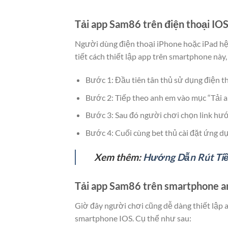
Tải app Sam86 trên điện thoại IO
Người dùng điện thoại iPhone hoặc iPad hệ 
tiết cách thiết lập app trên smartphone này,
Bước 1: Đầu tiên tân thủ sử dụng điện th
Bước 2: Tiếp theo anh em vào mục “Tải 
Bước 3: Sau đó người chơi chọn link hướ
Bước 4: Cuối cùng bet thủ cài đặt ứng d
Xem thêm:
Hướng Dẫn Rút Tiề
Tải app Sam86 trên smartphone a
Giờ đây người chơi cũng dễ dàng thiết lập
smartphone IOS. Cụ thể như sau: