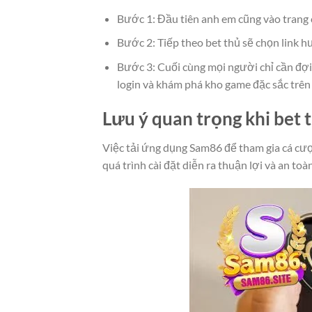
Bước 1: Đầu tiên anh em cũng vào trang c
Bước 2: Tiếp theo bet thủ sẽ chọn link 
Bước 3: Cuối cùng mọi người chỉ cần đợi 
login và khám phá kho game đặc sắc trên
Lưu ý quan trọng khi bet 
Việc tải ứng dụng Sam86 để tham gia cá cược
quá trình cài đặt diễn ra thuận lợi và an to