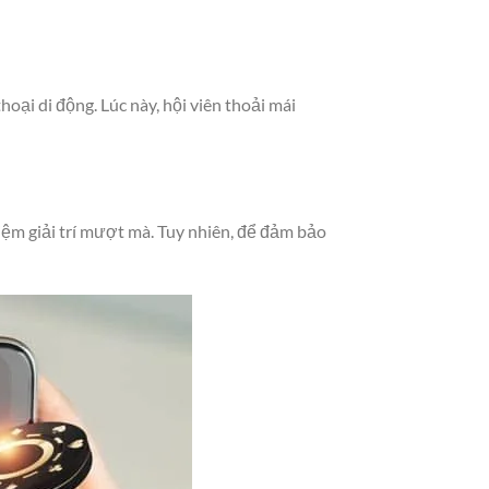
oại di động. Lúc này, hội viên thoải mái
hiệm giải trí mượt mà. Tuy nhiên, để đảm bảo