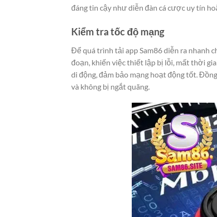
đáng tin cậy như diễn đàn cá cược uy tín hoặ
Kiểm tra tốc độ mạng
Để quá trình tải app Sam86 diễn ra nhanh c
đoạn, khiến việc thiết lập bị lỗi, mất thời g
di động, đảm bảo mạng hoạt động tốt. Đồng 
và không bị ngắt quãng.