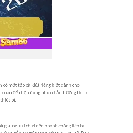
 có một tệp cài đặt riêng biệt dành cho
ành nào để chọn đúng phiên bản tương thích.
hiết bị.
nk giả, người chơi nên nhanh chóng liên hệ
ớng dẫn chi tiết các bước xử lý sự cố. Đây