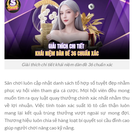
Giải thích chi tiết khái niệm dàn đề 36 chuẩn xác
Sân chơi luôn cập nhật danh sách tổ hợp số tuyệt đẹp nhằm
phục vụ hội viên tham gia cá cược. Mọi hội viên đều mong
muốn tìm ra quy luật quay thưởng chính xác nhất nhằm thu
về lợi nhuận. Việc tính toán xác suất lô tô cẩn thận luôn
mang lại kết quả trúng thưởng vượt ngoài sự mong đợi.
Thương hiệu luôn chia sẻ hàng loạt bí quyết soi cầu đỉnh cao
giúp người chơi nâng cao kỹ năng.