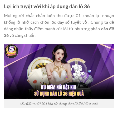
Lợi ích tuyệt vời khi áp dụng dàn lô 36
Mọi người chắc chắn luôn thu được 01 khoản lợi nhuận
khổng lồ nhờ cách chọn lọc dãy số tuyệt vời. Chúng ta dễ
dàng nhận thấy điểm mạnh cốt lõi từ phương pháp
dàn đề
36
vô cùng chuẩn.
Ưu điểm nổi bật khi sử dụng dàn lô 36 hiệu quả