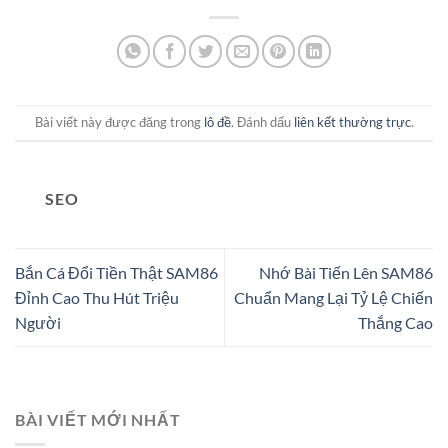
Bài viết này được đăng trong
lô đề
. Đánh dấu
liên kết thường trực
.
SEO
Bắn Cá Đổi Tiền Thật SAM86
Nhớ Bài Tiến Lên SAM86
Đỉnh Cao Thu Hút Triệu
Chuẩn Mang Lại Tỷ Lệ Chiến
Người
Thắng Cao
BÀI VIẾT MỚI NHẤT