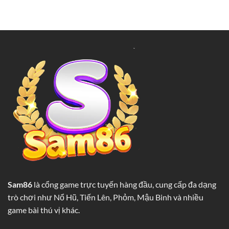
Học
Siêu
Poker
Khủng
SAM86
Cho
Kiểm
Mọi
Soát
Người
Cảm
Xúc
Trên
Bàn
Cá
Cược
Sam86
là cổng game trực tuyến hàng đầu, cung cấp đa dạng
trò chơi như Nổ Hũ, Tiến Lên, Phỏm, Mậu Binh và nhiều
game bài thú vị khác.