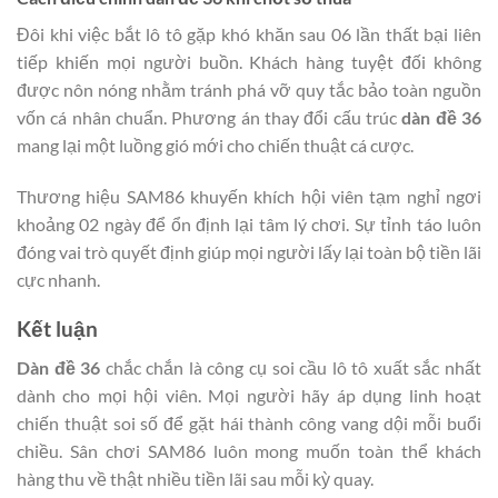
Đôi khi việc bắt lô tô gặp khó khăn sau 06 lần thất bại liên
tiếp khiến mọi người buồn. Khách hàng tuyệt đối không
được nôn nóng nhằm tránh phá vỡ quy tắc bảo toàn nguồn
vốn cá nhân chuẩn. Phương án thay đổi cấu trúc
dàn đề 36
mang lại một luồng gió mới cho chiến thuật cá cược.
Thương hiệu SAM86 khuyến khích hội viên tạm nghỉ ngơi
khoảng 02 ngày để ổn định lại tâm lý chơi. Sự tỉnh táo luôn
đóng vai trò quyết định giúp mọi người lấy lại toàn bộ tiền lãi
cực nhanh.
Kết luận
Dàn đề 36
chắc chắn là công cụ soi cầu lô tô xuất sắc nhất
dành cho mọi hội viên. Mọi người hãy áp dụng linh hoạt
chiến thuật soi số để gặt hái thành công vang dội mỗi buổi
chiều. Sân chơi SAM86 luôn mong muốn toàn thể khách
hàng thu về thật nhiều tiền lãi sau mỗi kỳ quay.