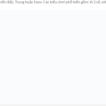
iền Bắc, Trung hoặc Nam. Các kiểu chơi phổ biến gồm: lô 2 số, xiên