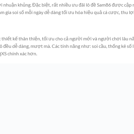
lợi nhuận khủng. Đặc biệt, rất nhiều ưu đãi lô đề Sam86 được cập 
ham gia soi số mỗi ngày dễ dàng tối ưu hóa hiệu quả cá cược, thu 
hiết kế thân thiện, tối ưu cho cả người mới và người chơi lâu n
 lô đều dễ dàng, mượt mà. Các tính năng như: soi cầu, thống kê số 
QXS chính xác hơn.