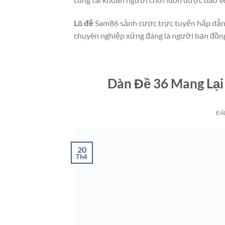
Lô đề
Sam86 sảnh cược trực tuyến hấp dẫn 
chuyên nghiệp xứng đáng là người bạn đồng 
Dàn Đề 36 Mang Lại
ĐĂ
20
Th4