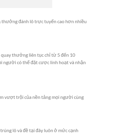
ả thưởng đánh lô trực tuyến cao hơn nhiều
 quay thưởng liên tục chỉ từ 5 đến 10
i người có thể đặt cược linh hoạt và nhận
ểm vượt trội của nền tảng mọi người cùng
trúng lô và đề tại đây luôn ở mức cạnh