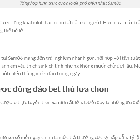
Tổng hợp hình thức cược lô đề phổ biến nhất Sam86
 được công khai minh bạch cho tất cả mọi người. Hơn nữa mức tr
 thể bỏ lỡ.
c tại Sam86 mang đến trải nghiệm nhanh gọn, hồi hộp với tần suất
anh em yêu thích sự kịch tính nhưng không muốn chờ đợi lâu. Mọ
 hội chiến thắng nhiều lần trong ngày.
ược đông đảo bet thủ lựa chọn
 cược lô trực tuyến trên Sam86 rất lớn. Dưới đây là những ưu đi
 soi số mỗi ngày chính là mức trả thưởng cực kỳ hấp dẫn. Tỷ lệ 