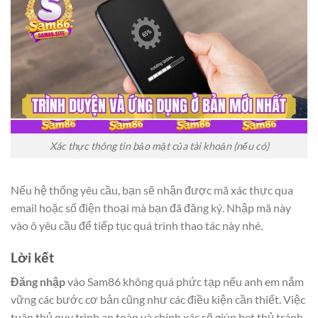
Xác thực thông tin bảo mật của tài khoản (nếu có)
Nếu hệ thống yêu cầu, bạn sẽ nhận được mã xác thực qua
email hoặc số điện thoại mà bạn đã đăng ký. Nhập mã này
vào ô yêu cầu để tiếp tục quá trình thao tác này nhé.
Lời kết
Đăng nhập
vào Sam86 không quá phức tạp nếu anh em nắm
vững các bước cơ bản cũng như các điều kiện cần thiết. Việc
tuân thủ quy trình an toàn và chính xác sẽ giúp bet thủ tránh