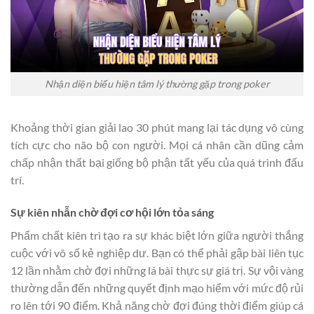
Nhận diện biểu hiện tâm lý thường gặp trong poker
Khoảng thời gian giải lao 30 phút mang lại tác dụng vô cùng
tích cực cho não bộ con người. Mọi cá nhân cần dũng cảm
chấp nhận thất bại giống bộ phận tất yếu của quá trình đấu
trí.
Sự kiên nhẫn chờ đợi cơ hội lớn tỏa sáng
Phẩm chất kiên trì tạo ra sự khác biệt lớn giữa người thắng
cuộc với vô số kẻ nghiệp dư. Bạn có thể phải gập bài liên tục
12 lần nhằm chờ đợi những lá bài thực sự giá trị. Sự vội vàng
thường dẫn đến những quyết định mạo hiểm với mức độ rủi
ro lên tới 90 điểm. Khả năng chờ đợi đúng thời điểm giúp cá