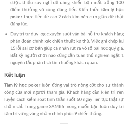
cược thiếu suy nghĩ dễ dàng khiến bạn mất trắng 100
điểm thưởng vô cùng đáng tiếc. Kiến thức
tâm lý học
poker
thực tiễn đề cao 2 cách kìm nén cơn giận dữ thật
đúng lúc.
Duy trì tư duy logic xuyên suốt ván bài hỗ trợ khách hàng
phán đoán chính xác chiến thuật kẻ thù. Việc ghi chép lại
15 lỗi sai cơ bản giúp cá nhân rút ra vô số bài học quý giá.
Bất kỳ người chơi nào cũng cần tuân thủ nghiêm ngặt 1
nguyên tắc phân tích tình huống khách quan.
Kết luận
Tâm lý học poker
luôn đóng vai trò nòng cốt cho sự thành
công của mọi người tham gia. Khách hàng cần kiên trì rèn
luyện cách kiểm soát tinh thần suốt 60 ngày liên tục thật sự
chăm chỉ. Trang game SAM86 mong muốn bạn luôn duy trì
tâm trí vững vàng nhằm chinh phục 9 chiến thắng.