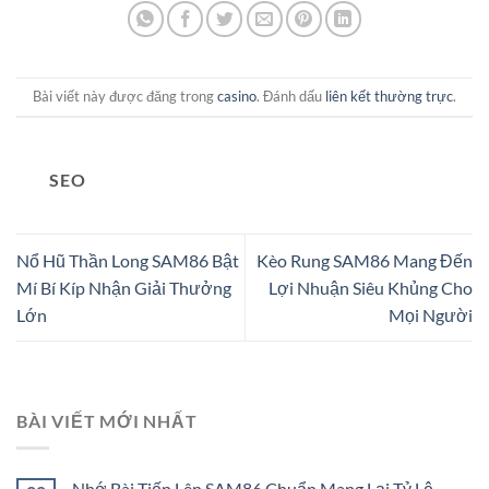
Bài viết này được đăng trong
casino
. Đánh dấu
liên kết thường trực
.
SEO
Nổ Hũ Thần Long SAM86 Bật
Kèo Rung SAM86 Mang Đến
Mí Bí Kíp Nhận Giải Thưởng
Lợi Nhuận Siêu Khủng Cho
Lớn
Mọi Người
BÀI VIẾT MỚI NHẤT
Nhớ Bài Tiến Lên SAM86 Chuẩn Mang Lại Tỷ Lệ