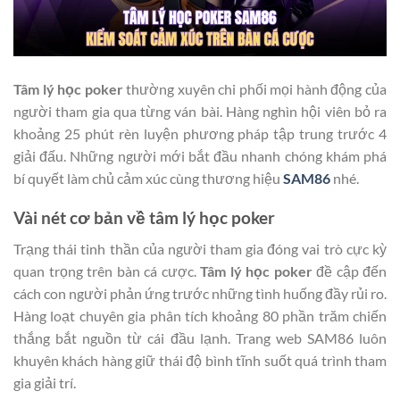
Tâm lý học poker
thường xuyên chi phối mọi hành động của
người tham gia qua từng ván bài. Hàng nghìn hội viên bỏ ra
khoảng 25 phút rèn luyện phương pháp tập trung trước 4
giải đấu. Những người mới bắt đầu nhanh chóng khám phá
bí quyết làm chủ cảm xúc cùng thương hiệu
SAM86
nhé.
Vài nét cơ bản về tâm lý học poker
Trạng thái tinh thần của người tham gia đóng vai trò cực kỳ
quan trọng trên bàn cá cược.
Tâm lý học poker
đề cập đến
cách con người phản ứng trước những tình huống đầy rủi ro.
Hàng loạt chuyên gia phân tích khoảng 80 phần trăm chiến
thắng bắt nguồn từ cái đầu lạnh. Trang web SAM86 luôn
khuyên khách hàng giữ thái độ bình tĩnh suốt quá trình tham
gia giải trí.