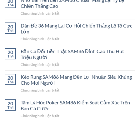
20
Th4
Chiến Thắng Cao
Chức năng bình luận bị tắt
ở
Nhớ
Bài
Dàn Đề 36 Mang Lại Cơ Hội Chiến Thắng Lô Tô Cực
20
Tiến
Th4
Lớn
Lên
Chức năng bình luận bị tắt
ở
SAM86
Dàn
Chuẩn
Đề
Bắn Cá Đổi Tiền Thật SAM86 Đỉnh Cao Thu Hút
Mang
20
36
Lại
Th4
Triệu Người
Mang
Tỷ
Chức năng bình luận bị tắt
ở
Lại
Lệ
Bắn
Cơ
Chiến
Cá
Kèo Rung SAM86 Mang Đến Lợi Nhuận Siêu Khủng
Hội
20
Thắng
Đổi
Chiến
Th4
Cho Mọi Người
Cao
Tiền
Thắng
Chức năng bình luận bị tắt
ở
Thật
Lô
Kèo
SAM86
Tô
Rung
Tâm Lý Học Poker SAM86 Kiểm Soát Cảm Xúc Trên
Đỉnh
20
Cực
SAM86
Cao
Th4
Bàn Cá Cược
Lớn
Mang
Thu
Chức năng bình luận bị tắt
ở
Đến
Hút
Tâm
Lợi
Triệu
Lý
Nhuận
Người
Học
Siêu
Poker
Khủng