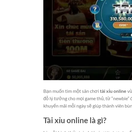
Bạn muốn tìm một sân chơi
tài xỉu online
vừ
đỗ lý tưởng cho mọi game thủ, từ “newbie” đ
khuyến mãi mỗi ngày sẽ giúp thành viên bùn
Tài xỉu online là gì?