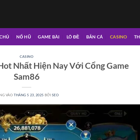
 CHỦ
NỔ HŨ
GAME BÀI
LÔ ĐỀ
BẮN CÁ
CASINO
TH
CASINO
e Hot Nhất Hiện Nay Với Cổng Game
Sam86
NG VÀO
THÁNG 5 23, 2025
BỞI
SEO