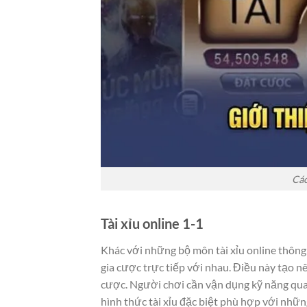
Các
Tài xỉu online 1-1
Khác với những bộ môn tài xỉu online thông
gia cược trực tiếp với nhau. Điều này tạo n
cược. Người chơi cần vận dụng kỹ năng quan 
hình thức tài xỉu đặc biệt phù hợp với nhữ