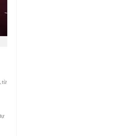
, từ
 dự