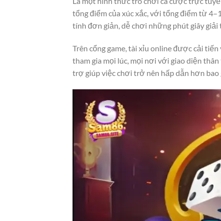
Là một hình thức trò chơi cá cược trực tuyế
tổng điểm của xúc xắc, với tổng điểm từ 4–1
tính đơn giản, dễ chơi những phút giây giải t
Trên cổng game, tài xỉu online được cải tiế
tham gia mọi lúc, mọi nơi với giao diện thâ
trợ giúp việc chơi trở nên hấp dẫn hơn bao 