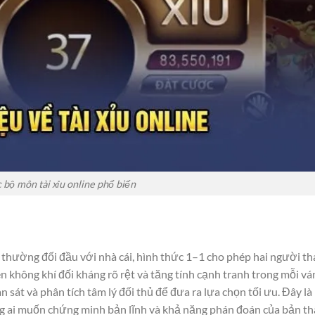
 bộ môn tài xỉu online phổ biến
 thường đối đầu với nhà cái, hình thức 1–1 cho phép hai người t
ên không khí đối kháng rõ rệt và tăng tính cạnh tranh trong mỗi vá
sát và phân tích tâm lý đối thủ để đưa ra lựa chọn tối ưu. Đây là
ng ai muốn chứng minh bản lĩnh và khả năng phán đoán của bản th