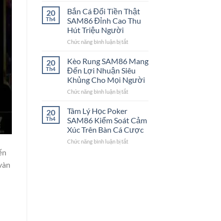
Dàn
Mang
Đề
Lại
Bắn Cá Đổi Tiền Thật
20
36
Tỷ
Th4
SAM86 Đỉnh Cao Thu
Mang
Lệ
Hút Triệu Người
Lại
Chiến
Chức năng bình luận bị tắt
ở
Cơ
Thắng
Bắn
Hội
Cao
Cá
Chiến
Kèo Rung SAM86 Mang
20
Đổi
Thắng
Th4
Đến Lợi Nhuận Siêu
Tiền
Lô
Khủng Cho Mọi Người
Thật
Tô
Chức năng bình luận bị tắt
ở
SAM86
Cực
Kèo
Đỉnh
Lớn
Rung
Cao
Tâm Lý Học Poker
20
SAM86
Thu
Th4
SAM86 Kiểm Soát Cảm
Mang
Hút
Xúc Trên Bàn Cá Cược
Đến
Triệu
Chức năng bình luận bị tắt
ở
Lợi
Người
Tâm
Nhuận
ến
Lý
Siêu
 vàn
Học
Khủng
Poker
Cho
SAM86
Mọi
Kiểm
Người
Soát
Cảm
Xúc