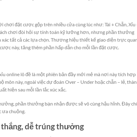
i chơi đặt cược gộp trên nhiều cửa cùng lúc như: Tài + Chẵn, Xỉu
 cách chơi đòi hỏi sự tính toán kỹ lưỡng hơn, nhưng phần thưởng
xác tất cả các lựa chọn. Thương hiệu thiết kế giao diện trực qua
i cược này, tăng thêm phần hấp dẫn cho mỗi lần đặt cược.
 xỉu online lô đề là một phiên bản đầy mới mẻ mà nơi này tích hợp
bộ môn này, ngoài việc dự đoán Over – Under hoặc chẵn – lẻ, thà
uất hiện sau mỗi lần lắc xúc xắc.
thưởng, phần thưởng bạn nhận được sẽ vô cùng hậu hĩnh. Đây ch
c ưa chuộng.
ễ thắng, dễ trúng thưởng