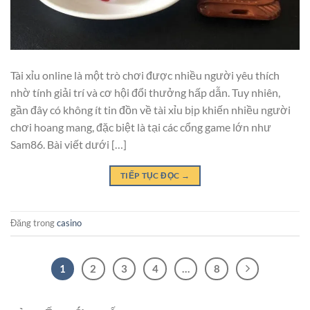
Tài xỉu online là một trò chơi được nhiều người yêu thích
nhờ tính giải trí và cơ hội đổi thưởng hấp dẫn. Tuy nhiên,
gần đây có không ít tin đồn về tài xỉu bịp khiến nhiều người
chơi hoang mang, đặc biệt là tại các cổng game lớn như
Sam86. Bài viết dưới […]
TIẾP TỤC ĐỌC
→
Đăng trong
casino
1
2
3
4
…
8