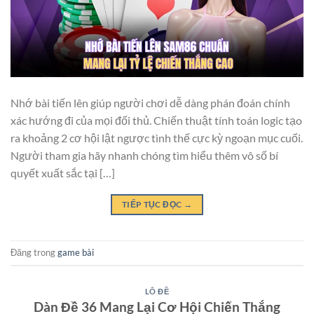
Nhớ bài tiến lên giúp người chơi dễ dàng phán đoán chính
xác hướng đi của mọi đối thủ. Chiến thuật tính toán logic tạo
ra khoảng 2 cơ hội lật ngược tình thế cực kỳ ngoạn mục cuối.
Người tham gia hãy nhanh chóng tìm hiểu thêm vô số bí
quyết xuất sắc tại […]
TIẾP TỤC ĐỌC
→
Đăng trong
game bài
LÔ ĐỀ
Dàn Đề 36 Mang Lại Cơ Hội Chiến Thắng