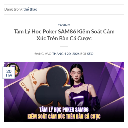
Đăng trong
thể thao
CASINO
Tâm Lý Học Poker SAM86 Kiểm Soát Cảm
Xúc Trên Bàn Cá Cược
ĐĂNG VÀO
THÁNG 4 20, 2026
BỞI
SEO
20
Th4