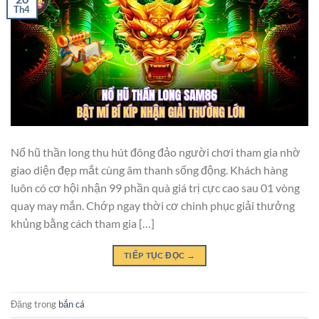
Th4
Nổ hũ thần long thu hút đông đảo người chơi tham gia nhờ
giao diện đẹp mắt cùng âm thanh sống động. Khách hàng
luôn có cơ hội nhận 99 phần quà giá trị cực cao sau 01 vòng
quay may mắn. Chớp ngay thời cơ chinh phục giải thưởng
khủng bằng cách tham gia […]
TIẾP TỤC ĐỌC
→
Đăng trong
bắn cá