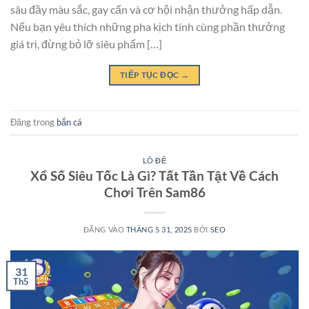
sâu đầy màu sắc, gay cấn và cơ hội nhận thưởng hấp dẫn.
Nếu bạn yêu thích những pha kịch tính cùng phần thưởng
giá trị, đừng bỏ lỡ siêu phẩm […]
TIẾP TỤC ĐỌC
→
Đăng trong
bắn cá
LÔ ĐỀ
Xổ Số Siêu Tốc Là Gì? Tất Tần Tật Về Cách
Chơi Trên Sam86
ĐĂNG VÀO
THÁNG 5 31, 2025
BỞI
SEO
31
Th5