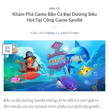
BẮN CÁ
Khám Phá Game Bắn Cá Đại Dương Siêu
Hot Tại Cổng Game Sam86
ĐĂNG VÀO
THÁNG 6 1, 2025
BỞI
SEO
01
Th6
Bắn cá đại dương Sam86 không chỉ là một trò chơi giải trí
đơn thuần mà còn là hành trình phiêu lưu dưới dòng biển