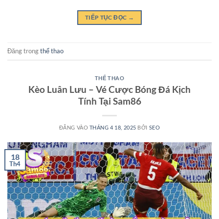
TIẾP TỤC ĐỌC
→
Đăng trong
thể thao
THỂ THAO
Kèo Luân Lưu – Vé Cược Bóng Đá Kịch
Tính Tại Sam86
ĐĂNG VÀO
THÁNG 4 18, 2025
BỞI
SEO
18
Th4