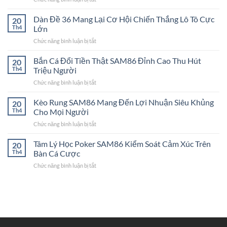
Nhớ
Bài
Dàn Đề 36 Mang Lại Cơ Hội Chiến Thắng Lô Tô Cực
20
Tiến
Th4
Lớn
Lên
Chức năng bình luận bị tắt
ở
SAM86
Dàn
Chuẩn
Đề
Bắn Cá Đổi Tiền Thật SAM86 Đỉnh Cao Thu Hút
Mang
20
36
Lại
Th4
Triệu Người
Mang
Tỷ
Chức năng bình luận bị tắt
ở
Lại
Lệ
Bắn
Cơ
Chiến
Cá
Kèo Rung SAM86 Mang Đến Lợi Nhuận Siêu Khủng
Hội
20
Thắng
Đổi
Chiến
Th4
Cho Mọi Người
Cao
Tiền
Thắng
Chức năng bình luận bị tắt
ở
Thật
Lô
Kèo
SAM86
Tô
Rung
Tâm Lý Học Poker SAM86 Kiểm Soát Cảm Xúc Trên
Đỉnh
20
Cực
SAM86
Cao
Th4
Bàn Cá Cược
Lớn
Mang
Thu
Chức năng bình luận bị tắt
ở
Đến
Hút
Tâm
Lợi
Triệu
Lý
Nhuận
Người
Học
Siêu
Poker
Khủng
SAM86
Cho
Kiểm
Mọi
Soát