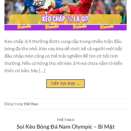
Kèo chấp 3/4 thường được cung cấp trong nhiều trận đấu
bóng đá lớn nhỏ. Kèo này khá dễ chơi, kể cả người mới bắt
đầu nhập môn cũng có thể trải nghiệm để tìm cơ hội rinh
thưởng. Nếu có hứng thú với kèo 3/4 mà chưa nắm rõ kiến
thức cơ bản, hãy […]
TIẾP TỤC ĐỌC
→
Đăng trong
thể thao
THỂ THAO
Soi Kèo Bóng Đá Nam Olympic – Bí Mật