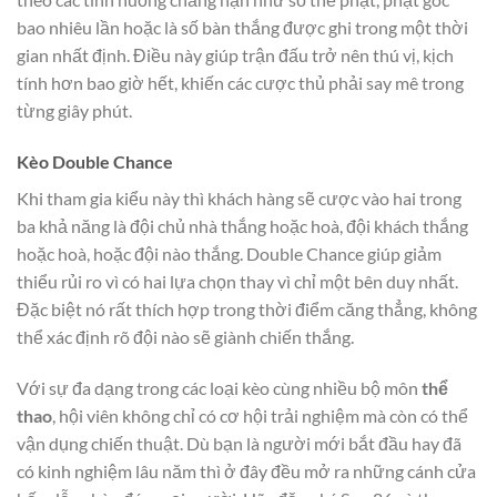
bao nhiêu lần hoặc là số bàn thắng được ghi trong một thời
gian nhất định. Điều này giúp trận đấu trở nên thú vị, kịch
tính hơn bao giờ hết, khiến các cược thủ phải say mê trong
từng giây phút.
Kèo Double Chance
Khi tham gia kiểu này thì khách hàng sẽ cược vào hai trong
ba khả năng là đội chủ nhà thắng hoặc hoà, đội khách thắng
hoặc hoà, hoặc đội nào thắng. Double Chance giúp giảm
thiểu rủi ro vì có hai lựa chọn thay vì chỉ một bên duy nhất.
Đặc biệt nó rất thích hợp trong thời điểm căng thẳng, không
thể xác định rõ đội nào sẽ giành chiến thắng.
Với sự đa dạng trong các loại kèo cùng nhiều bộ môn
thể
thao
, hội viên không chỉ có cơ hội trải nghiệm mà còn có thể
vận dụng chiến thuật. Dù bạn là người mới bắt đầu hay đã
có kinh nghiệm lâu năm thì ở đây đều mở ra những cánh cửa