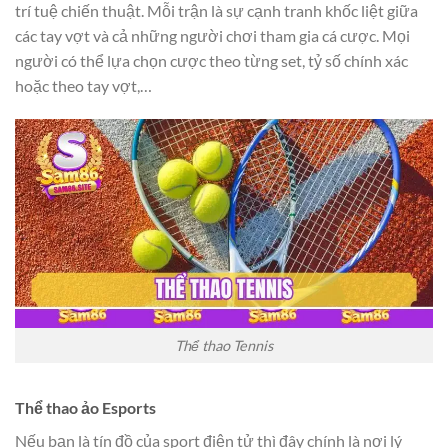
trí tuệ chiến thuật. Mỗi trận là sự cạnh tranh khốc liệt giữa
các tay vợt và cả những người chơi tham gia cá cược. Mọi
người có thể lựa chọn cược theo từng set, tỷ số chính xác
hoặc theo tay vợt,…
Thể thao Tennis
Thể thao ảo Esports
Nếu bạn là tín đồ của sport điện tử thì đây chính là nơi lý