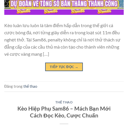
Kèo luân lưu luôn là tâm điểm hấp dẫn trong thế giới cá
cược bóng đá, nơi từng giây diễn ra trong loạt sút 11m đều
nghẹt thở. Tại Sam86, penalty không chỉ là nơi thử thách sự
đẳng cấp của các cầu thủ mà còn tạo cho thành viên những
vé cược vàng mang […]
TIẾP TỤC ĐỌC
→
Đăng trong
thể thao
THỂ THAO
Kèo Hiệp Phụ Sam86 – Mách Bạn Mới
Cách Đọc Kèo, Cược Chuẩn