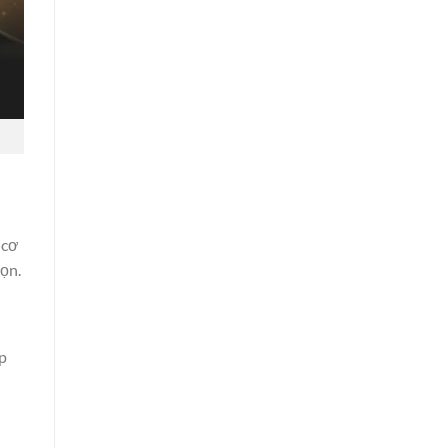
 cơ
ọn.
p