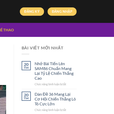
ĐĂNG KÝ
ĐĂNG NHẬP
Ể THAO
BÀI VIẾT MỚI NHẤT
Nhớ Bài Tiến Lên
20
Th4
SAM86 Chuẩn Mang
Lại Tỷ Lệ Chiến Thắng
Cao
Chức năng bình luận bị tắt
ở
Nhớ
Bài
Dàn Đề 36 Mang Lại
20
Tiến
Th4
Cơ Hội Chiến Thắng Lô
Lên
Tô Cực Lớn
SAM86
Chức năng bình luận bị tắt
ở
Chuẩn