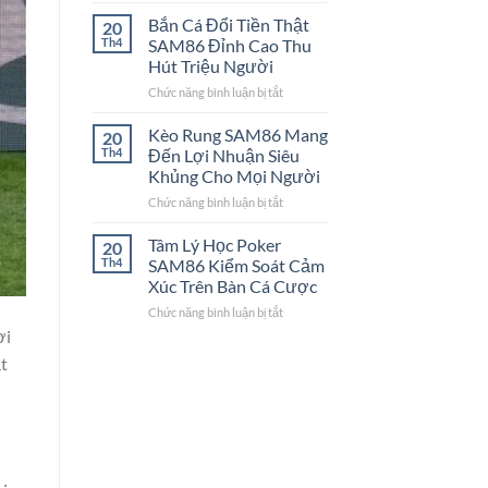
Dàn
Mang
Đề
Lại
Bắn Cá Đổi Tiền Thật
20
36
Tỷ
Th4
SAM86 Đỉnh Cao Thu
Mang
Lệ
Hút Triệu Người
Lại
Chiến
Chức năng bình luận bị tắt
ở
Cơ
Thắng
Bắn
Hội
Cao
Cá
Chiến
Kèo Rung SAM86 Mang
20
Đổi
Thắng
Th4
Đến Lợi Nhuận Siêu
Tiền
Lô
Khủng Cho Mọi Người
Thật
Tô
Chức năng bình luận bị tắt
ở
SAM86
Cực
Kèo
Đỉnh
Lớn
Rung
Cao
Tâm Lý Học Poker
20
SAM86
Thu
Th4
SAM86 Kiểm Soát Cảm
Mang
Hút
Xúc Trên Bàn Cá Cược
Đến
Triệu
Chức năng bình luận bị tắt
ở
Lợi
Người
Tâm
Nhuận
ơi
Lý
Siêu
t
Học
Khủng
Poker
Cho
SAM86
Mọi
Kiểm
Người
Soát
Cảm
Xúc