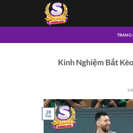
Bỏ
qua
nội
dung
TRANG
Kinh Nghiệm Bắt Kèo
ĐĂ
28
Th5