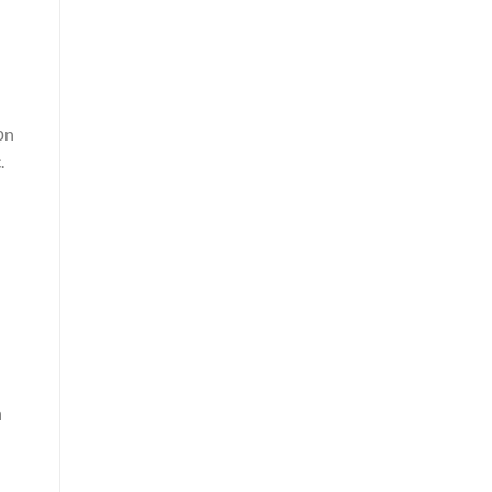
ọn
.
h