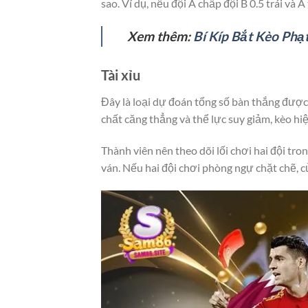
sao. Ví dụ, nếu đội A chấp đội B 0.5 trái và 
Xem thêm:
Bí Kíp Bắt Kèo Phạ
Tài xỉu
Đây là loại dự đoán tổng số bàn thắng được 
chất căng thẳng và thể lực suy giảm, kèo hi
Thành viên nên theo dõi lối chơi hai đội t
ván. Nếu hai đội chơi phòng ngự chặt chẽ, cử