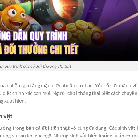
 quy trình bắt cá đổi thưởng chi tiết
goan nhằm gia tăng mạnh lợi nhuận cá nhân. Yếu tố sức mạnh vũ
u diệt chính xác con mồi. Người chơi thông thái biết cách chuyển
g xuất hiện.
h vật
thưởng trong
bắn cá đổi tiền thật
vô cùng đa dạng. Các sinh vật 
đồng xu sau khi gục ngã. Những sinh vật biển khổng lồ ẩn chứa