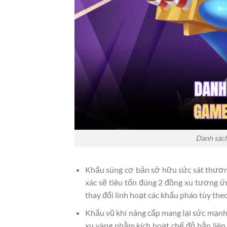
Danh sách
Khẩu súng cơ bản sở hữu sức sát thương
xác sẽ tiêu tốn đúng 2 đồng xu tương 
thay đổi linh hoạt các khẩu pháo tùy theo
Khẩu vũ khí nâng cấp mang lại sức mạnh 
xu vàng nhằm kích hoạt chế độ bắn liên tụ