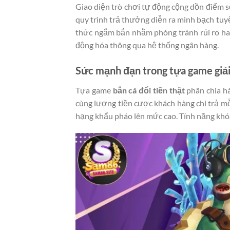
Giao diện trò chơi tự động cộng dồn điểm s
quy trình trả thưởng diễn ra minh bạch tuy
thức ngắm bắn nhằm phòng tránh rủi ro hao
động hóa thông qua hệ thống ngân hàng.
Sức mạnh đạn trong tựa game giải 
Tựa game
bắn cá đổi tiền thật
phân chia h
cùng lượng tiền cược khách hàng chi trả mỗ
hạng khẩu pháo lên mức cao. Tính năng khóa 