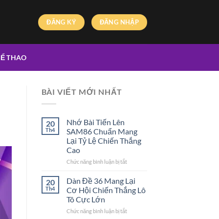
ĐĂNG KÝ
ĐĂNG NHẬP
Ể THAO
BÀI VIẾT MỚI NHẤT
Nhớ Bài Tiến Lên
20
Th4
SAM86 Chuẩn Mang
Lại Tỷ Lệ Chiến Thắng
Cao
Chức năng bình luận bị tắt
ở
Nhớ
Bài
Dàn Đề 36 Mang Lại
20
Tiến
Th4
Cơ Hội Chiến Thắng Lô
Lên
Tô Cực Lớn
SAM86
Chức năng bình luận bị tắt
ở
Chuẩn