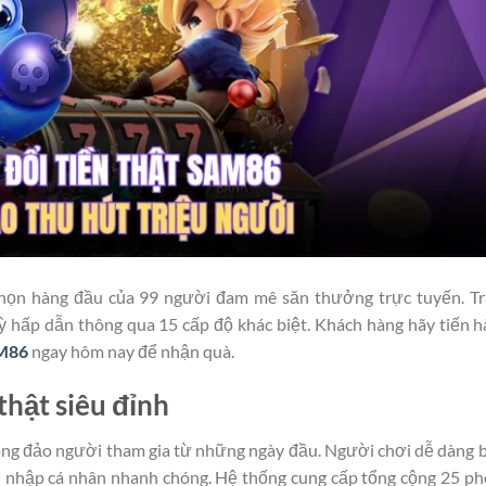
họn hàng đầu của 99 người đam mê săn thưởng trực tuyến. T
kỳ hấp dẫn thông qua 15 cấp độ khác biệt. Khách hàng hãy tiến 
M86
ngay hôm nay để nhận quà.
thật siêu đỉnh
ông đảo người tham gia từ những ngày đầu. Người chơi dễ dàng 
thu nhập cá nhân nhanh chóng. Hệ thống cung cấp tổng cộng 25 p