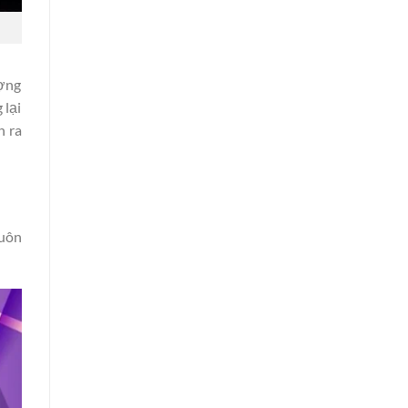
ượng
 lại
n ra
luôn