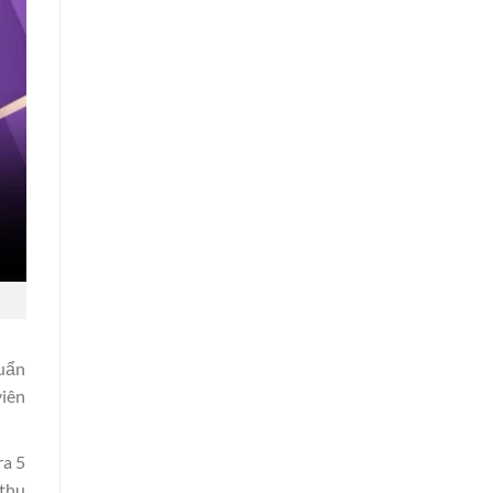
huẩn
viên
ra 5
 thu