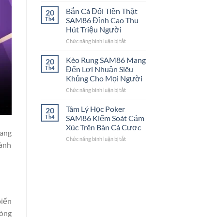
Dàn
Mang
Đề
Lại
Bắn Cá Đổi Tiền Thật
20
36
Tỷ
Th4
SAM86 Đỉnh Cao Thu
Mang
Lệ
Hút Triệu Người
Lại
Chiến
Chức năng bình luận bị tắt
ở
Cơ
Thắng
Bắn
Hội
Cao
Cá
Chiến
Kèo Rung SAM86 Mang
20
Đổi
Thắng
Th4
Đến Lợi Nhuận Siêu
Tiền
Lô
Khủng Cho Mọi Người
Thật
Tô
Chức năng bình luận bị tắt
ở
SAM86
Cực
Kèo
Đỉnh
Lớn
Rung
Cao
Tâm Lý Học Poker
20
SAM86
Thu
Th4
SAM86 Kiểm Soát Cảm
Mang
Hút
Xúc Trên Bàn Cá Cược
Đến
rang
Triệu
Chức năng bình luận bị tắt
ở
Lợi
Người
hành
Tâm
Nhuận
Lý
Siêu
Học
Khủng
Poker
Cho
SAM86
Mọi
Kiểm
Người
Soát
biến
Cảm
hòng
Xúc