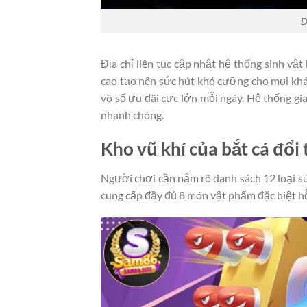
Đ
Địa chỉ liên tục cập nhật hệ thống sinh vậ
cao tạo nên sức hút khó cưỡng cho mọi khác
vô số ưu đãi cực lớn mỗi ngày. Hệ thống gi
nhanh chóng.
Kho vũ khí của bắt cá đổi 
Người chơi cần nắm rõ danh sách 12 loại s
cung cấp đầy đủ 8 món vật phẩm đặc biệt hỗ