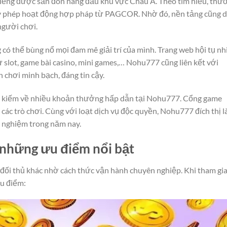
i tiếng được săn đón hàng đầu khu vực Châu Á. Theo tìm hiểu, thư
iấy phép hoạt động hợp pháp từ PAGCOR. Nhờ đó, nền tảng cũng 
người chơi.
có thể bùng nổ mọi đam mê giải trí của mình. Trang web hội tụ nh
slot, game bài casino, mini games,… Nohu777 cũng liên kết với
 chơi minh bạch, đáng tin cậy.
 thể kiếm về nhiều khoản thưởng hấp dẫn tại Nohu777. Cổng game
các trò chơi. Cùng với loạt dịch vụ độc quyền, Nohu777 đích thị l
i nghiệm trong năm nay.
những ưu điểm nổi bật
đối thủ khác nhờ cách thức vận hành chuyên nghiệp. Khi tham gia
u điểm: