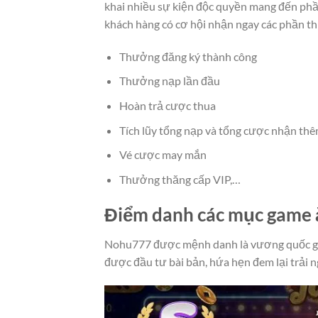
khai nhiều sự kiện độc quyền mang đến phần 
khách hàng có cơ hội nhận ngay các phần t
Thưởng đăng ký thành công
Thưởng nạp lần đầu
Hoàn trả cược thua
Tích lũy tổng nạp và tổng cược nhận th
Vé cược may mắn
Thưởng thăng cấp VIP,…
Điểm danh các mục game 
Nohu777 được mệnh danh là vương quốc giả
được đầu tư bài bản, hứa hẹn đem lại trải 