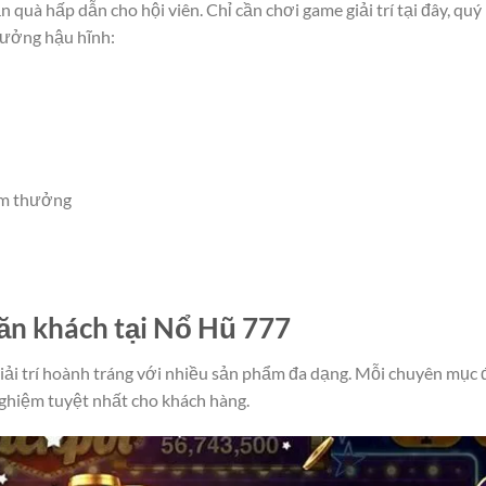
quà hấp dẫn cho hội viên. Chỉ cần chơi game giải trí tại đây, quý
hưởng hậu hĩnh:
êm thưởng
ăn khách tại Nổ Hũ 777
i trí hoành tráng với nhiều sản phẩm đa dạng. Mỗi chuyên mục 
nghiệm tuyệt nhất cho khách hàng.