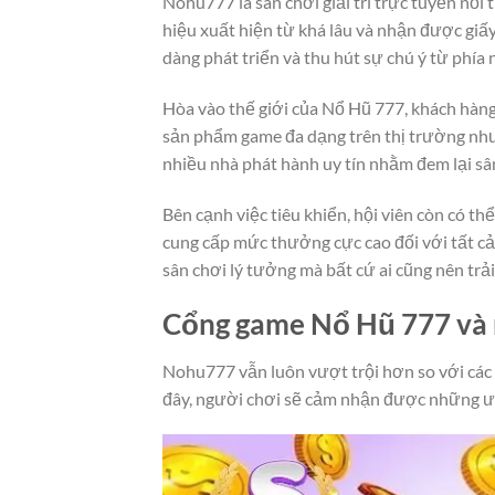
Nohu777 là sân chơi giải trí trực tuyến nổ
hiệu xuất hiện từ khá lâu và nhận được g
dàng phát triển và thu hút sự chú ý từ phía 
Hòa vào thế giới của Nổ Hũ 777, khách hàng 
sản phẩm game đa dạng trên thị trường như 
nhiều nhà phát hành uy tín nhằm đem lại sân
Bên cạnh việc tiêu khiển, hội viên còn có
cung cấp mức thưởng cực cao đối với tất cả 
sân chơi lý tưởng mà bất cứ ai cũng nên trả
Cổng game Nổ Hũ 777 và 
Nohu777 vẫn luôn vượt trội hơn so với các 
đây, người chơi sẽ cảm nhận được những ư