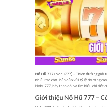
Nổ Hũ 777
(Nohu777) – Thiên đường giải trí
nhiều trò chơi hấp dẫn với tỷ lệ thưởng cao
Nohu777, hãy theo dõi và tìm hiểu chi tiết 
Giới thiệu Nổ Hũ 777 – C