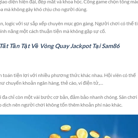
giao diện hiện đại, đẹp mắt và khoa học. Cổng game chọn tông mà
òa mà không gây khó chịu cho người dùng.
n, logic với sự sắp xếp chuyên mục gọn gàng. Người chơi có thể t
tính năng một cách thuận tiện mà không gặp sự cố.
Tất Tần Tật Về Vòng Quay Jackpot Tại Sam86
oán tiện lợi với nhiều phương thức khác nhau. Hội viên có thể
hư chuyển khoản ngân hàng, thẻ cào, ví điện tử,…
i đa chỉ còn một vài bước cơ bản, đảm bảo nhanh chóng. Sân chơi
ao dịch nên người chơi không tốn thêm khoản phí nào khác.