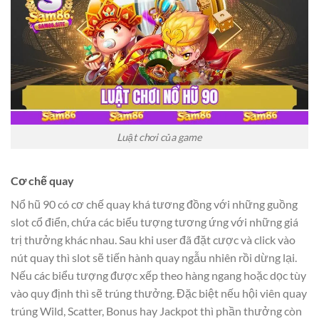
Luật chơi của game
Cơ chế quay
Nổ hũ 90 có cơ chế quay khá tương đồng với những guồng
slot cổ điển, chứa các biểu tượng tương ứng với những giá
trị thưởng khác nhau. Sau khi user đã đặt cược và click vào
nút quay thì slot sẽ tiến hành quay ngẫu nhiên rồi dừng lại.
Nếu các biểu tượng được xếp theo hàng ngang hoặc dọc tùy
vào quy định thì sẽ trúng thưởng. Đặc biệt nếu hội viên quay
trúng Wild, Scatter, Bonus hay Jackpot thì phần thưởng còn