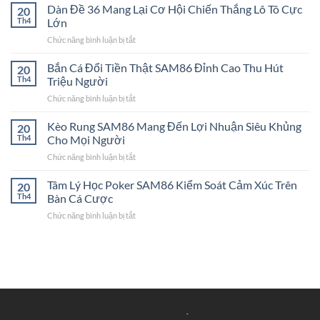
Bài
Dàn Đề 36 Mang Lại Cơ Hội Chiến Thắng Lô Tô Cực
20
Tiến
Th4
Lớn
Lên
Chức năng bình luận bị tắt
ở
SAM86
Dàn
Chuẩn
Đề
Bắn Cá Đổi Tiền Thật SAM86 Đỉnh Cao Thu Hút
Mang
20
36
Lại
Th4
Triệu Người
Mang
Tỷ
Chức năng bình luận bị tắt
ở
Lại
Lệ
Bắn
Cơ
Chiến
Cá
Kèo Rung SAM86 Mang Đến Lợi Nhuận Siêu Khủng
Hội
20
Thắng
Đổi
Chiến
Th4
Cho Mọi Người
Cao
Tiền
Thắng
Chức năng bình luận bị tắt
ở
Thật
Lô
Kèo
SAM86
Tô
Rung
Tâm Lý Học Poker SAM86 Kiểm Soát Cảm Xúc Trên
Đỉnh
20
Cực
SAM86
Cao
Th4
Bàn Cá Cược
Lớn
Mang
Thu
Chức năng bình luận bị tắt
ở
Đến
Hút
Tâm
Lợi
Triệu
Lý
Nhuận
Người
Học
Siêu
Poker
Khủng
SAM86
Cho
Kiểm
Mọi
Soát
Người
Cảm