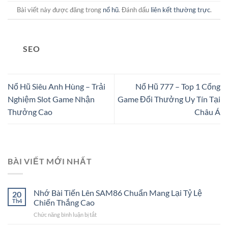
Bài viết này được đăng trong
nổ hũ
. Đánh dấu
liên kết thường trực
.
SEO
Nổ Hũ Siêu Anh Hùng – Trải
Nổ Hũ 777 – Top 1 Cổng
Nghiệm Slot Game Nhận
Game Đổi Thưởng Uy Tín Tại
Thưởng Cao
Châu Á
BÀI VIẾT MỚI NHẤT
Nhớ Bài Tiến Lên SAM86 Chuẩn Mang Lại Tỷ Lệ
20
Th4
Chiến Thắng Cao
Chức năng bình luận bị tắt
ở
Nhớ