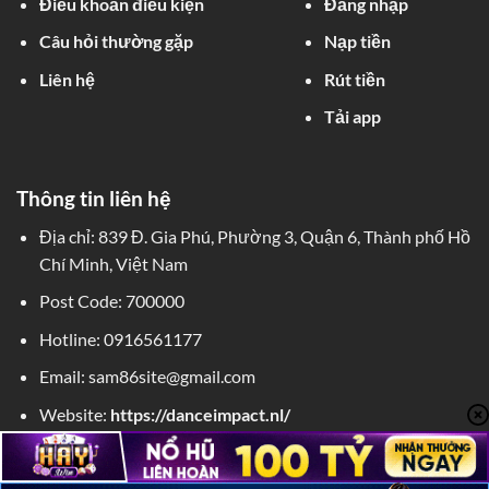
Điều khoản điều kiện
Đăng nhập
Câu hỏi thường gặp
Nạp tiền
Liên hệ
Rút tiền
Tải app
Thông tin liên hệ
Địa chỉ:
839 Đ. Gia Phú, Phường 3, Quận 6, Thành phố Hồ
Chí Minh, Việt Nam
Post Code: 700000
Hotline:
0916561177
Email:
sam86site@gmail.com
Website:
https://danceimpact.nl/