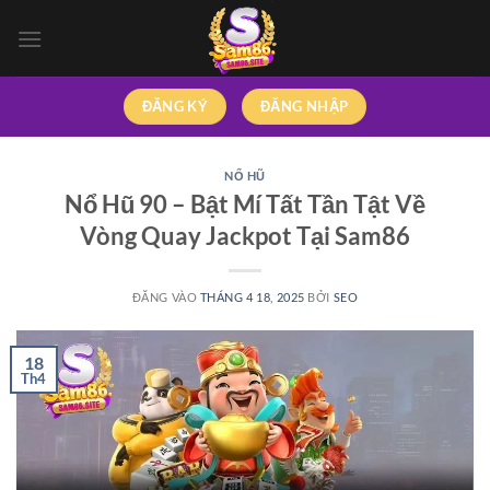
Bỏ
qua
nội
dung
ĐĂNG KÝ
ĐĂNG NHẬP
NỔ HŨ
Nổ Hũ 90 – Bật Mí Tất Tần Tật Về
Vòng Quay Jackpot Tại Sam86
ĐĂNG VÀO
THÁNG 4 18, 2025
BỞI
SEO
18
Th4