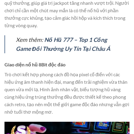
quỹ thưởng, giúp giá trị jackpot tăng nhanh vượt trội. Người
chơi chỉ cần một chút may mắn là có thể nổ hũ với phần
thưởng cực khủng, tạo cảm giác hồi hộp và kích thích trong
từng vòng quay.
Xem thêm:
Nổ Hũ 777 – Top 1 Cổng
Game Đổi Thưởng Uy Tín Tại Châu Á
Giao diện nổ hũ 8Bit độc đáo
Trò chơi kết hợp phong cách đồ họa pixel cổ điển với các
hiệu ứng âm thanh hiện đại, mang đến trải nghiệm vừa thân
quen vừa mới lạ. Hình ảnh nhân vật, biểu tượng hũ vàng
cùng hiệu ứng trúng thưởng đều được thiết kế theo phong
cách retro, tạo nên một thế giới game độc đáo nhưng vẫn gợi
nhớ tuổi thơ mộng mơ.