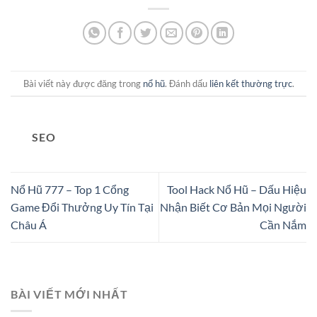
Bài viết này được đăng trong
nổ hũ
. Đánh dấu
liên kết thường trực
.
SEO
Nổ Hũ 777 – Top 1 Cổng
Tool Hack Nổ Hũ – Dấu Hiệu
Game Đổi Thưởng Uy Tín Tại
Nhận Biết Cơ Bản Mọi Người
Châu Á
Cần Nắm
BÀI VIẾT MỚI NHẤT