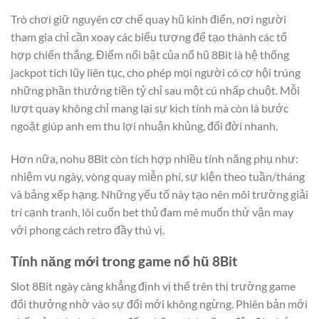
Trò chơi giữ nguyên cơ chế quay hũ kinh điển, nơi người
tham gia chỉ cần xoay các biểu tượng để tạo thành các tổ
hợp chiến thắng. Điểm nổi bật của nổ hũ 8Bit là hệ thống
jackpot tích lũy liên tục, cho phép mọi người có cơ hội trúng
những phần thưởng tiền tỷ chỉ sau một cú nhấp chuột. Mỗi
lượt quay không chỉ mang lại sự kịch tính mà còn là bước
ngoặt giúp anh em thu lợi nhuận khủng, đổi đời nhanh.
Hơn nữa, nohu 8Bit còn tích hợp nhiều tính năng phụ như:
nhiệm vụ ngày, vòng quay miễn phí, sự kiện theo tuần/tháng
và bảng xếp hạng. Những yếu tố này tạo nên môi trường giải
trí cạnh tranh, lôi cuốn bet thủ đam mê muốn thử vận may
với phong cách retro đầy thú vị.
Tính năng mới trong game nổ hũ 8Bit
Slot 8Bit ngày càng khẳng định vị thế trên thị trường game
đổi thưởng nhờ vào sự đổi mới không ngừng. Phiên bản mới