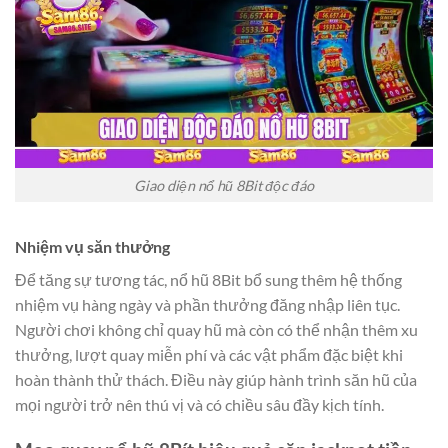
Giao diện nổ hũ 8Bit độc đáo
Nhiệm vụ săn thưởng
Để tăng sự tương tác, nổ hũ 8Bit bổ sung thêm hệ thống
nhiệm vụ hàng ngày và phần thưởng đăng nhập liên tục.
Người chơi không chỉ quay hũ mà còn có thể nhận thêm xu
thưởng, lượt quay miễn phí và các vật phẩm đặc biệt khi
hoàn thành thử thách. Điều này giúp hành trình săn hũ của
mọi người trở nên thú vị và có chiều sâu đầy kịch tính.