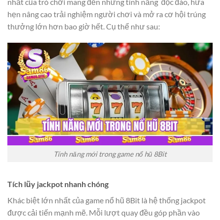
nhất của trò chơi mang đến những tính năng độc đáo, hứa
hẹn nâng cao trải nghiệm người chơi và mở ra cơ hội trúng
thưởng lớn hơn bao giờ hết. Cụ thể như sau:
Tính năng mới trong game nổ hũ 8Bit
Tích lũy jackpot nhanh chóng
Khác biệt lớn nhất của game nổ hũ 8Bit là hệ thống jackpot
được cải tiến mạnh mẽ. Mỗi lượt quay đều góp phần vào