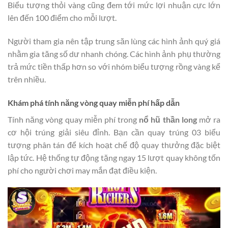
Biểu tượng thỏi vàng cũng đem tới mức lợi nhuận cực lớn
lên đến 100 điểm cho mỗi lượt.
Người tham gia nên tập trung săn lùng các hình ảnh quý giá
nhằm gia tăng số dư nhanh chóng. Các hình ảnh phụ thường
trả mức tiền thấp hơn so với nhóm biểu tượng rồng vàng kể
trên nhiều.
Khám phá tính năng vòng quay miễn phí hấp dẫn
Tính năng vòng quay miễn phí trong
nổ hũ thần long
mở ra
cơ hội trúng giải siêu đỉnh. Bạn cần quay trúng 03 biểu
tượng phân tán để kích hoạt chế độ quay thưởng đặc biệt
lập tức. Hệ thống tự động tặng ngay 15 lượt quay không tốn
phí cho người chơi may mắn đạt điều kiện.