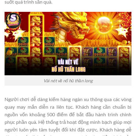
suốt quá trình săn quà.
Vài nét về nổ hũ thần long
Người chơi dễ dàng kiếm hàng ngàn xu thông qua các vòng
quay may mắn diễn ra liên tục. Khách hàng cần chuẩn bị
nguồn vốn khoảng 500 điểm để bắt đầu hành trình chinh
phục phần quà. Hệ thống trả hoạt động minh bạch giúp mọi
người luôn yên tâm tuyệt đối khi đặt cược. Khách hàng dễ