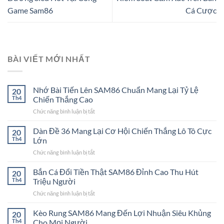
Game Sam86
Cá Cược
BÀI VIẾT MỚI NHẤT
Nhớ Bài Tiến Lên SAM86 Chuẩn Mang Lại Tỷ Lệ
20
Th4
Chiến Thắng Cao
Chức năng bình luận bị tắt
ở
Nhớ
Bài
Dàn Đề 36 Mang Lại Cơ Hội Chiến Thắng Lô Tô Cực
20
Tiến
Th4
Lớn
Lên
Chức năng bình luận bị tắt
ở
SAM86
Dàn
Chuẩn
Đề
Bắn Cá Đổi Tiền Thật SAM86 Đỉnh Cao Thu Hút
Mang
20
36
Lại
Th4
Triệu Người
Mang
Tỷ
Chức năng bình luận bị tắt
ở
Lại
Lệ
Bắn
Cơ
Chiến
Cá
Kèo Rung SAM86 Mang Đến Lợi Nhuận Siêu Khủng
Hội
20
Thắng
Đổi
Chiến
Th4
Cho Mọi Người
Cao