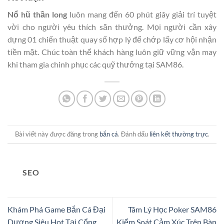
Nổ hũ thần long
luôn mang đến 60 phút giây giải trí tuyệt
vời cho người yêu thích săn thưởng. Mọi người cần xây
dựng 01 chiến thuật quay số hợp lý để chớp lấy cơ hội nhận
tiền mặt. Chúc toàn thể khách hàng luôn giữ vững vận may
khi tham gia chinh phục các quỹ thưởng tại SAM86.
Bài viết này được đăng trong
bắn cá
. Đánh dấu
liên kết thường trực
.
SEO
Khám Phá Game Bắn Cá Đại
Tâm Lý Học Poker SAM86
Dương Siêu Hot Tại Cổng
Kiểm Soát Cảm Xúc Trên Bàn