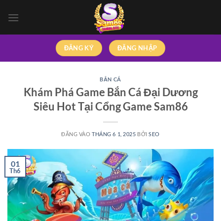
Bỏ
qua
nội
dung
ĐĂNG KÝ
ĐĂNG NHẬP
BẮN CÁ
Khám Phá Game Bắn Cá Đại Dương
Siêu Hot Tại Cổng Game Sam86
ĐĂNG VÀO
THÁNG 6 1, 2025
BỞI
SEO
01
Th6