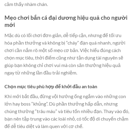
cảm thấy nhàm chán.
Mẹo chơi bắn cá đại dương hiệu quả cho người
mới
Mặc dù có lối chơi đơn giản, dễ tiếp cận, nhưng để tối ưu
hóa phần thưởng và không bị “cháy” đạn quá nhanh, người
chơi cần nắm rõ một số mẹo cơ bản. Việc hiểu đúng cách
chọn mục tiêu, thời điểm cũng như tận dụng tài nguyên sẽ
giúp bạn không chỉ chơi vui mà còn săn thưởng hiệu quả
ngay từ những lần đầu trải nghiệm.
Chọn mục tiêu phù hợp để khởi đầu an toàn
Khi mới bắt đầu, đừng vội hướng ống ngắm vào những con
lớn hay boss “khủng”. Dù phần thưởng hấp dẫn, nhưng
chúng thường “trâu máu” và tiêu tốn nhiều đạn. Thay vào đó,
bạn nên tập trung vào các loài nhỏ, có tốc độ di chuyển chậm
để dễ tiêu diệt và làm quen với cơ chế.