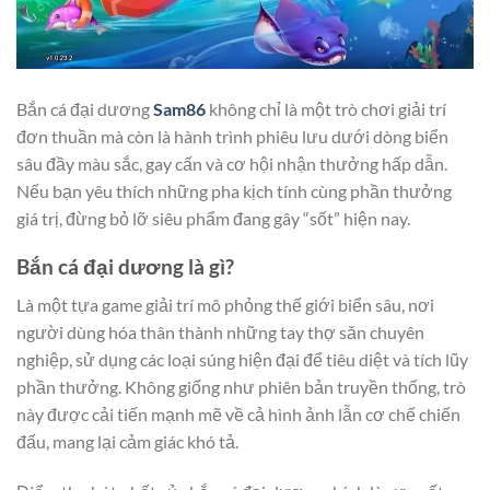
Bắn cá đại dương
Sam86
không chỉ là một trò chơi giải trí
đơn thuần mà còn là hành trình phiêu lưu dưới dòng biển
sâu đầy màu sắc, gay cấn và cơ hội nhận thưởng hấp dẫn.
Nếu bạn yêu thích những pha kịch tính cùng phần thưởng
giá trị, đừng bỏ lỡ siêu phẩm đang gây “sốt” hiện nay.
Bắn cá đại dương là gì?
Là một tựa game giải trí mô phỏng thế giới biển sâu, nơi
người dùng hóa thân thành những tay thợ săn chuyên
nghiệp, sử dụng các loại súng hiện đại để tiêu diệt và tích lũy
phần thưởng. Không giống như phiên bản truyền thống, trò
này được cải tiến mạnh mẽ về cả hình ảnh lẫn cơ chế chiến
đấu, mang lại cảm giác khó tả.