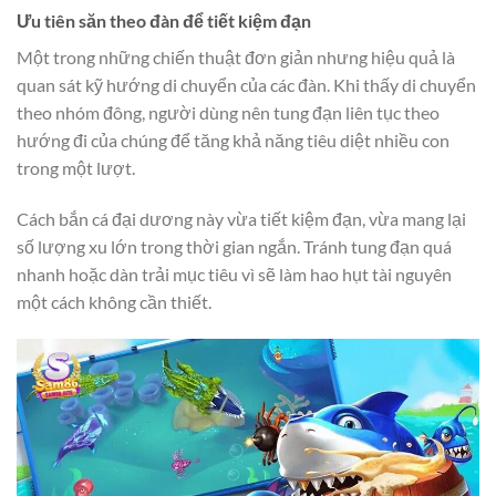
Ưu tiên săn theo đàn để tiết kiệm đạn
Một trong những chiến thuật đơn giản nhưng hiệu quả là
quan sát kỹ hướng di chuyển của các đàn. Khi thấy di chuyển
theo nhóm đông, người dùng nên tung đạn liên tục theo
hướng đi của chúng để tăng khả năng tiêu diệt nhiều con
trong một lượt.
Cách bắn cá đại dương này vừa tiết kiệm đạn, vừa mang lại
số lượng xu lớn trong thời gian ngắn. Tránh tung đạn quá
nhanh hoặc dàn trải mục tiêu vì sẽ làm hao hụt tài nguyên
một cách không cần thiết.