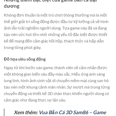
dương
Không đơn thuần là một trò chơi thông thường mà là một
thế giới giải trí sống động được đầu tư kỹ lưỡng cả về hình
ảnh lẫn trải nghiệm người dùng. Tựa game này đã và đang
tạo nên sức hút lớn nhờ những yếu tố đặc biệt được thiết
kế để mang đến cảm giác hồi hộp, thách thức và hấp dẫn
trong từng phút giây.
Đồ họa siêu sống động
Ngay từ khi bước vào game, thành viên sẽ cảm nhận được
một không gian biển sâu đầy màu sắc. Hiệu ứng ánh sáng
lung linh, hình ảnh sinh vật di chuyển mềm mại cùng san hô
tạo nên một khung cảnh mãn nhãn. Sự mượt mà trong từng
chuyển động và thiết kế 3D chân thực khiến người dùng có
cảm giác như đang thực sự lặn sâu.
Xem thêm:
Vua Bắn Cá 3D Sam86 – Game