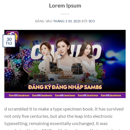
Lorem Ipsum
ĐĂNG VÀO
THÁNG 3 30, 2025
BỞI
SEO
30
Th3
d scrambled it to make a type specimen book. It has survived
not only five centuries, but also the leap into electronic
typesetting, remaining essentially unchanged. It was