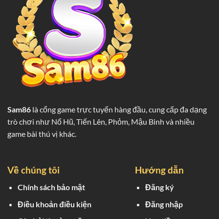
Bàn
Cá
Cược
Sam86
là cổng game trực tuyến hàng đầu, cung cấp đa dạng
trò chơi như Nổ Hũ, Tiến Lên, Phỏm, Mậu Binh và nhiều
game bài thú vị khác.
Về chúng tôi
Hướng dẫn
Chính sách bảo mật
Đăng ký
Điều khoản điều kiện
Đăng nhập