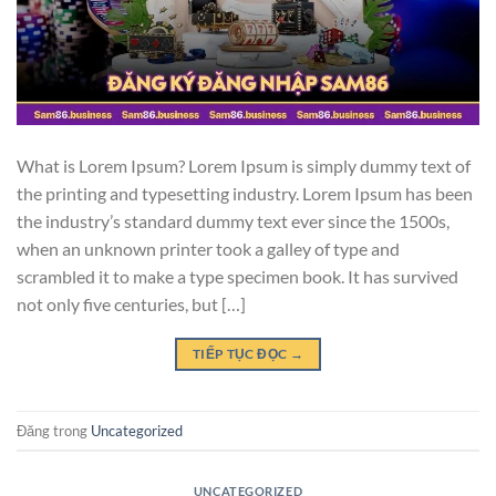
What is Lorem Ipsum? Lorem Ipsum is simply dummy text of
the printing and typesetting industry. Lorem Ipsum has been
the industry’s standard dummy text ever since the 1500s,
when an unknown printer took a galley of type and
scrambled it to make a type specimen book. It has survived
not only five centuries, but […]
TIẾP TỤC ĐỌC
→
Đăng trong
Uncategorized
UNCATEGORIZED