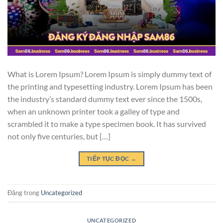
What is Lorem Ipsum? Lorem Ipsum is simply dummy text of
the printing and typesetting industry. Lorem Ipsum has been
the industry’s standard dummy text ever since the 1500s,
when an unknown printer took a galley of type and
scrambled it to make a type specimen book. It has survived
not only five centuries, but […]
TIẾP TỤC ĐỌC
→
Đăng trong
Uncategorized
UNCATEGORIZED