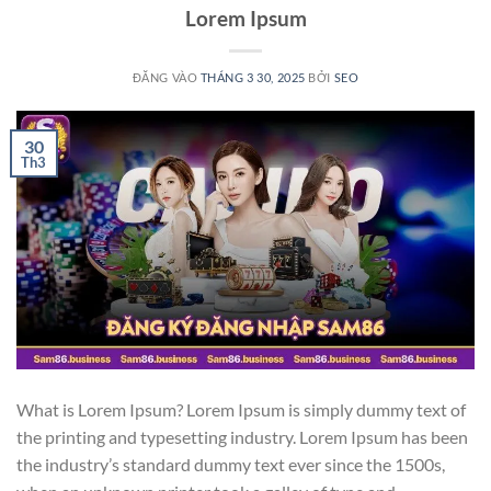
Lorem Ipsum
ĐĂNG VÀO
THÁNG 3 30, 2025
BỞI
SEO
30
Th3
What is Lorem Ipsum? Lorem Ipsum is simply dummy text of
the printing and typesetting industry. Lorem Ipsum has been
the industry’s standard dummy text ever since the 1500s,