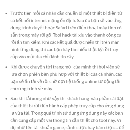
Trước tiên mỗi cá nhân cần chuẩn bị một thiết bị điện tử
có kết nối internet mạng ổn định. Sau đó bạn sẽ vào ứng
dụng trình duyệt hoặc Safari trên điện thoại máy tính có
sẵn trong máy rồi gõ Tool hack tài xỉu vào thanh công cụ
rồi ấn tìm kiếm. Khi các kết quả được hiển thị trên màn
hình ứng dụng thì các bạn hãy tìm hiểu thật kỹ rồi truy
cập vào một địa chỉ đánh tin cậy.
Khi được chuyển tới trang mới của mình thì hội viên sẽ
lựa chọn phiên bản phù hợp với thiết bị của cá nhân, các
bạn sẽ ấn tải về rồi chờ đợi hệ thống online tự động tải
chương trình về máy.
Sau khi tải xong như vậy thì khách hàng vào phần cài đặt
của thiết bị rồi tiến hành cấp phép truy cập cho ứng dụng
lạ vừa tải. Trong quá trình sử dụng ứng dụng này các bạn
cần cung cấp một vài thông tin cần thiết cho tool này. Ví
dụ như tên tài khoản game, sảnh cược hay bàn cược… để