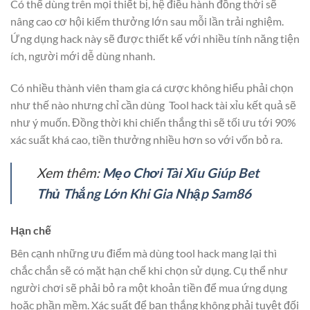
Có thể dùng trên mọi thiết bị, hệ điều hành đồng thời sẽ
nâng cao cơ hội kiếm thưởng lớn sau mỗi lần trải nghiệm.
Ứng dụng hack này sẽ được thiết kế với nhiều tính năng tiện
ích, người mới dễ dùng nhanh.
Có nhiều thành viên tham gia cá cược không hiểu phải chọn
như thế nào nhưng chỉ cần dùng Tool hack tài xỉu kết quả sẽ
như ý muốn. Đồng thời khi chiến thắng thì sẽ tối ưu tới 90%
xác suất khá cao, tiền thưởng nhiều hơn so với vốn bỏ ra.
Xem thêm:
Mẹo Chơi Tài Xỉu Giúp Bet
Thủ Thắng Lớn Khi Gia Nhập Sam86
Hạn chế
Bên cạnh những ưu điểm mà dùng tool hack mang lại thì
chắc chắn sẽ có mặt hạn chế khi chọn sử dụng. Cụ thể như
người chơi sẽ phải bỏ ra một khoản tiền để mua ứng dụng
hoặc phần mềm. Xác suất để bạn thắng không phải tuyệt đối