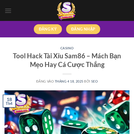
Bỏ
qua
nội
dung
ĐĂNG KÝ
ĐĂNG NHẬP
CASINO
Tool Hack Tài Xỉu Sam86 – Mách Bạn
Mẹo Hay Cá Cược Thắng
ĐĂNG VÀO
THÁNG 4 18, 2025
BỞI
SEO
18
Th4