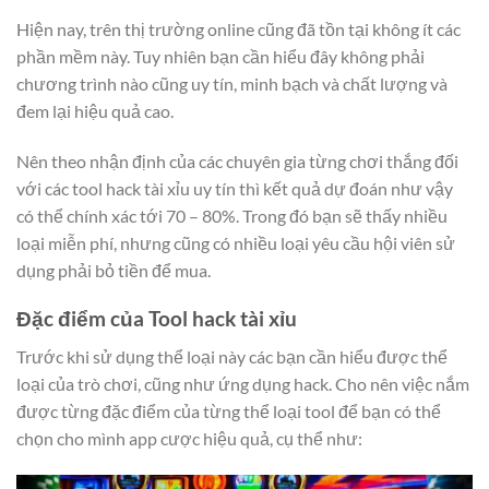
Hiện nay, trên thị trường online cũng đã tồn tại không ít các
phần mềm này. Tuy nhiên bạn cần hiểu đây không phải
chương trình nào cũng uy tín, minh bạch và chất lượng và
đem lại hiệu quả cao.
Nên theo nhận định của các chuyên gia từng chơi thắng đối
với các tool hack tài xỉu uy tín thì kết quả dự đoán như vậy
có thể chính xác tới 70 – 80%. Trong đó bạn sẽ thấy nhiều
loại miễn phí, nhưng cũng có nhiều loại yêu cầu hội viên sử
dụng phải bỏ tiền để mua.
Đặc điểm của Tool hack tài xỉu
Trước khi sử dụng thể loại này các bạn cần hiểu được thể
loại của trò chơi, cũng như ứng dụng hack. Cho nên việc nắm
được từng đặc điểm của từng thể loại tool để bạn có thể
chọn cho mình app cược hiệu quả, cụ thể như: