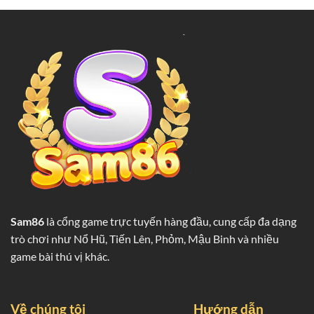
Kiểm
Mọi
Soát
Người
Cảm
Xúc
Trên
Bàn
Cá
Cược
Sam86
là cổng game trực tuyến hàng đầu, cung cấp đa dạng
trò chơi như Nổ Hũ, Tiến Lên, Phỏm, Mậu Binh và nhiều
game bài thú vị khác.
Về chúng tôi
Hướng dẫn