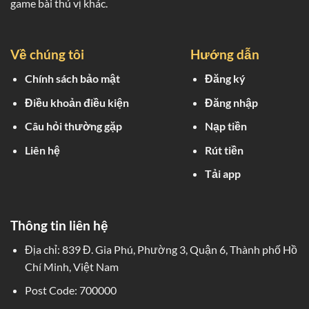
game bài thú vị khác.
Về chúng tôi
Hướng dẫn
Chính sách bảo mật
Đăng ký
Điều khoản điều kiện
Đăng nhập
Câu hỏi thường gặp
Nạp tiền
Liên hệ
Rút tiền
Tải app
Thông tin liên hệ
Địa chỉ:
839 Đ. Gia Phú, Phường 3, Quận 6, Thành phố Hồ
Chí Minh, Việt Nam
Post Code: 700000