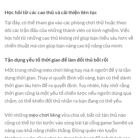
Học hỏi từ các cao thủ và cải thiện liên tục
Tại đây, có thể tham gia vào các phòng chơi thử hoặc theo
dõi các trận đấu của những thành viên có kinh nghiệm. Việc
học hỏi từ những cao thủ không chỉ giúp bạn hiểu sâu hơn về
chiến thuật mà còn giúp bạn nâng cao kỹ năng của mình.
Tận dụng yếu tố thời gian để làm đối thủ bối rối
Một trong những mẹo chơi liêng hay mà ít người để ý là tận
dụng thời gian. Thay vì quyết định vội vàng, bạn có thể dành
thời gian lâu hơn để ra quyết định. Tuy nhiên, hãy nhớ rằng
thời gian cũng là một yếu tố chiến lược nếu người dùng quá
chậm, có thể khiến đối thủ nhận ra bạn đang có thẻ yếu.
Với những
mẹo chơi liêng
vừa chia sẻ, bất cứ tân thủ nào
cũng có thể tự tin bước vào sòng bài tại cổng game Sam86 và
nâng cao khả năng chiến thắng. Đừng quên rèn luyện
thường xuyên cũng như áp dụng linh hoạt để trở thành cao