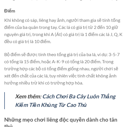
Điểm
Khi không có sáp, liêng hay ảnh, người tham gia sẽ tính tổng
điểm của ba quân trong tay. Các lá có giá trị từ 2 đến 10 giữ
nguyên giá trị, trong khi A (Át) có giá trị là 1 điểm các lá J, Q, K
đều có giá trị là 10 điểm.
Bộ điểm sẽ được tính theo tổng giá trị của ba lá, ví dụ: 3-5-7
có tổng là 15 điểm, hoặc A-K-9 có tổng là 20 điểm. Trong
trường hợp các bộ có tổng điểm giống nhau, người chơi sẽ
xét đến chất của các lá, tuy nhiên việc tính chất không ảnh
hưởng nhiều trừ khi có trường hợp hòa.
Xem thêm:
Cách Chơi Ba Cây Luôn Thắng
Kiếm Tiền Khủng Từ Cao Thủ
Những mẹo chơi liêng độc quyền dành cho tân
thủ