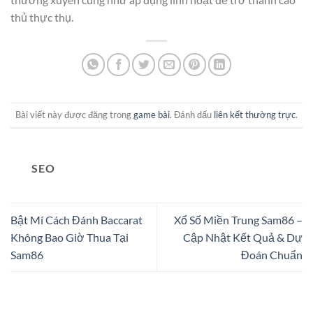
thủ thực thụ.
Bài viết này được đăng trong
game bài
. Đánh dấu
liên kết thường trực
.
SEO
Bật Mí Cách Đánh Baccarat
Xổ Số Miền Trung Sam86 –
Không Bao Giờ Thua Tại
Cập Nhật Kết Quả & Dự
Sam86
Đoán Chuẩn