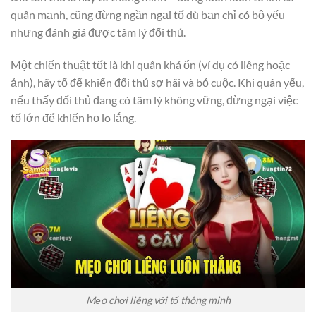
quân mạnh, cũng đừng ngần ngại tố dù bạn chỉ có bộ yếu
nhưng đánh giá được tâm lý đối thủ.
Một chiến thuật tốt là khi quân khá ổn (ví dụ có liêng hoặc
ảnh), hãy tố để khiến đối thủ sợ hãi và bỏ cuộc. Khi quân yếu,
nếu thấy đối thủ đang có tâm lý không vững, đừng ngại việc
tố lớn để khiến họ lo lắng.
Mẹo chơi liêng với tố thông minh