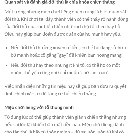
Quan sát và đánh giá đối thủ là chìa khóa chiến thắng
Một trong những mẹo chơi liêng quan trọng là biết quan sát
đối thủ. Khi chơi tại đây, thành viên có thể thấy rõ hành động
của đối thủ qua các biểu hiện như cách họ tố, theo hay bỏ.
Điều này giúp bạn đoán được quân của họ mạnh hay yếu.
Nếu đối thủ thường xuyên tố lớn, có thể họ đang sở hữu
bộ mạnh hoặc cố gắng “gáy” để khiến bạn hoang mang.
Nếu đối thủ hay theo nhưng ít khi tố, có thể họ có một
nhóm thẻ yếu cũng như chỉ muốn “chơi an toàn”.
Việc nhận diện những tín hiệu này sẽ giúp bạn đưa ra quyết
định chính xác, từ đó tăng cơ hội chiến thắng.
Mẹo chơi liêng với tố thông minh
Tố đúng lúc có thể giúp thành viên giành chiến thắng nhưng
nếu sai lúc lại khiến bạn mất tiền oan. Mẹo chơi liêng dành
cho tân thủ là hãy tố thông minh – đừng luôn luôn tố khi có