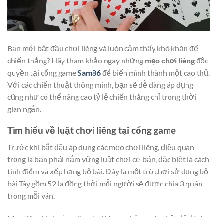
Bạn mới bắt đầu chơi liêng và luôn cảm thấy khó khăn để
chiến thắng? Hãy tham khảo ngay những
mẹo chơi liêng
độc
quyền tại cổng game
Sam86
để biến mình thành một cao thủ.
Với các chiến thuật thông minh, bạn sẽ dễ dàng áp dụng
cũng như có thể nâng cao tỷ lệ chiến thắng chỉ trong thời
gian ngắn.
Tìm hiểu về luật chơi liêng tại cổng game
Trước khi bắt đầu áp dụng các mẹo chơi liêng, điều quan
trọng là bạn phải nắm vững luật chơi cơ bản, đặc biệt là cách
tính điểm và xếp hạng bộ bài. Đây là một trò chơi sử dụng bộ
bài Tây gồm 52 lá đồng thời mỗi người sẽ được chia 3 quân
trong mỗi ván.