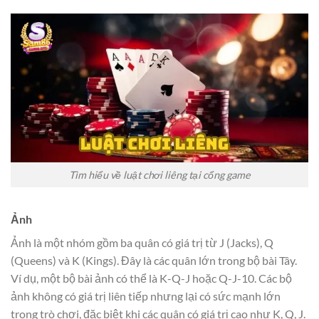
Tìm hiểu về luật chơi liêng tại cổng game
Ảnh
Ảnh là một nhóm gồm ba quân có giá trị từ J (Jacks), Q
(Queens) và K (Kings). Đây là các quân lớn trong bộ bài Tây.
Ví dụ, một bộ bài ảnh có thể là K-Q-J hoặc Q-J-10. Các bộ
ảnh không có giá trị liên tiếp nhưng lại có sức mạnh lớn
trong trò chơi, đặc biệt khi các quân có giá trị cao như K, Q, J.