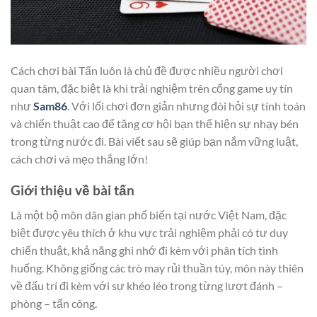
Cách chơi bài Tấn luôn là chủ đề được nhiều người chơi
quan tâm, đặc biệt là khi trải nghiệm trên cổng game uy tín
như
Sam86
. Với lối chơi đơn giản nhưng đòi hỏi sự tính toán
và chiến thuật cao để tăng cơ hội bạn thể hiện sự nhạy bén
trong từng nước đi. Bài viết sau sẽ giúp bạn nắm vững luật,
cách chơi và mẹo thắng lớn!
Giới thiệu về bài tấn
Là một bộ môn dân gian phổ biến tại nước Việt Nam, đặc
biệt được yêu thích ở khu vực trải nghiệm phải có tư duy
chiến thuật, khả năng ghi nhớ đi kèm với phân tích tình
huống. Không giống các trò may rủi thuần túy, môn này thiên
về đấu trí đi kèm với sự khéo léo trong từng lượt đánh –
phòng – tấn công.