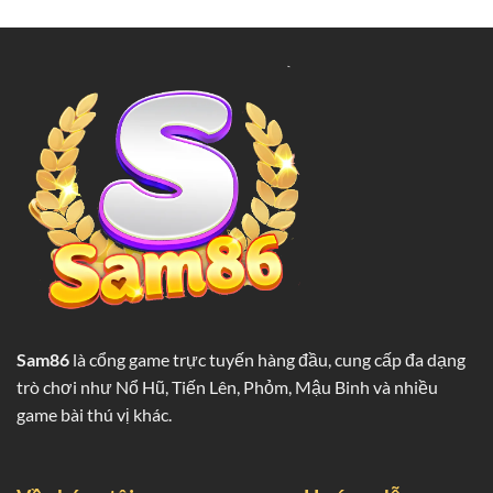
SAM86
Cho
Kiểm
Mọi
Soát
Người
Cảm
Xúc
Trên
Bàn
Cá
Cược
Sam86
là cổng game trực tuyến hàng đầu, cung cấp đa dạng
trò chơi như Nổ Hũ, Tiến Lên, Phỏm, Mậu Binh và nhiều
game bài thú vị khác.