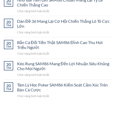
20
Th4
Chiến Thắng Cao
Chức năng bình luận bị tắt
ở
Nhớ
Bài
Dàn Đề 36 Mang Lại Cơ Hội Chiến Thắng Lô Tô Cực
20
Tiến
Th4
Lớn
Lên
Chức năng bình luận bị tắt
ở
SAM86
Dàn
Chuẩn
Đề
Bắn Cá Đổi Tiền Thật SAM86 Đỉnh Cao Thu Hút
Mang
20
36
Lại
Th4
Triệu Người
Mang
Tỷ
Chức năng bình luận bị tắt
ở
Lại
Lệ
Bắn
Cơ
Chiến
Cá
Kèo Rung SAM86 Mang Đến Lợi Nhuận Siêu Khủng
Hội
20
Thắng
Đổi
Chiến
Th4
Cho Mọi Người
Cao
Tiền
Thắng
Chức năng bình luận bị tắt
ở
Thật
Lô
Kèo
SAM86
Tô
Rung
Tâm Lý Học Poker SAM86 Kiểm Soát Cảm Xúc Trên
Đỉnh
20
Cực
SAM86
Cao
Th4
Bàn Cá Cược
Lớn
Mang
Thu
Chức năng bình luận bị tắt
ở
Đến
Hút
Tâm
Lợi
Triệu
Lý
Nhuận
Người
Học
Siêu
Poker
Khủng