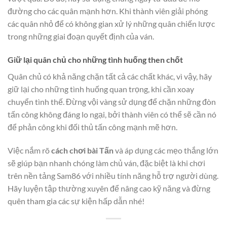
đường cho các quân mạnh hơn. Khi thành viên giải phóng
các quân nhỏ để có không gian xử lý những quân chiến lược
trong những giai đoạn quyết định của ván.
Giữ lại quân chủ cho những tình huống then chốt
Quân chủ có khả năng chặn tất cả các chất khác, vì vậy, hãy
giữ lại cho những tình huống quan trọng, khi cần xoay
chuyển tình thế. Đừng vội vàng sử dụng để chặn những đòn
tấn công không đáng lo ngại, bởi thành viên có thể sẽ cần nó
để phản công khi đối thủ tấn công mạnh mẽ hơn.
Việc nắm rõ
cách chơi bài Tấn
và áp dụng các mẹo thắng lớn
sẽ giúp bạn nhanh chóng làm chủ ván, đặc biệt là khi chơi
trên nền tảng Sam86 với nhiều tính năng hỗ trợ người dùng.
Hãy luyện tập thường xuyên để nâng cao kỹ năng và đừng
quên tham gia các sự kiện hấp dẫn nhé!