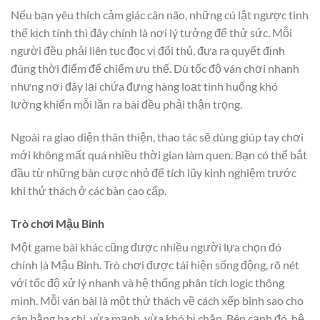
Nếu bạn yêu thích cảm giác cân não, những cú lật ngược tình
thế kịch tính thì đây chính là nơi lý tưởng để thử sức. Mỗi
người đều phải liên tục đọc vị đối thủ, đưa ra quyết định
đúng thời điểm để chiếm ưu thế. Dù tốc độ ván chơi nhanh
nhưng nơi đây lại chứa đựng hàng loạt tình huống khó
lường khiến mỗi lần ra bài đều phải thận trọng.
Ngoài ra giao diện thân thiện, thao tác sẽ dùng giúp tay chơi
mới không mất quá nhiều thời gian làm quen. Bạn có thể bắt
đầu từ những bàn cược nhỏ để tích lũy kinh nghiệm trước
khi thử thách ở các bàn cao cấp.
Trò chơi Mậu Binh
Một game bài khác cũng được nhiều người lựa chọn đó
chính là Mậu Binh. Trò chơi được tái hiện sống động, rõ nét
với tốc độ xử lý nhanh và hệ thống phân tích logic thông
minh. Mỗi ván bài là một thử thách về cách xếp binh sao cho
cân bằng ba chi, vừa mạnh, vừa khó bị chặn. Bên cạnh đó, hệ