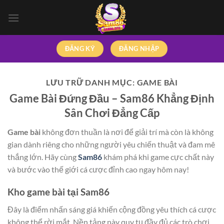
Bỏ
qua
nội
dung
ĐĂNG KÝ
ĐĂNG NHẬP
LƯU TRỮ DANH MỤC:
GAME BÀI
Game Bài Đứng Đầu – Sam86 Khẳng Định
Sân Chơi Đẳng Cấp
Game bài
không đơn thuần là nơi để giải trí mà còn là không
gian dành riêng cho những người yêu chiến thuật và đam mê
thắng lớn. Hãy cùng
Sam86
khám phá khi game cực chất này
và bước vào thế giới cá cược đỉnh cao ngay hôm nay!
Kho game bài tại Sam86
Đây là điểm nhấn sáng giá khiến cộng đồng yêu thích cá cược
không thể rời mắt. Nền tảng này quy tụ đầy đủ các trò chơi