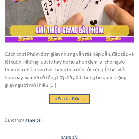
Cách chơi Phỏm đơn giản nhưng vẫn rất hấp dẫn, đặc sắc và
lôi cuốn. Những luật lệ hay ho hứa hẹn đem lại cho người
tham gia nhiều ván bài thăng hoa đến tột cùng. Ở bài viết
hôm nay, Sam86 sẽ tổng hợp đầy đủ thông tin quan trọng
giúp người mới hiểu […]
TIẾP TỤC ĐỌC
→
Đăng trong
game bài
GAME BÀI