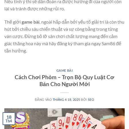
Nếu tinh ý thì sẽ dần đoán ra được hướng đi của người còn
lại và tránh được những rủi ro.
Thế giới
game bài
, ngoài hấp dẫn bởi yếu tố giải trí là còn thu
hút bởi chiều sâu chiến thuật và sự công bằng trong từng
ván cược. Đừng bỏ lỡ sân chơi chất lượng mang đến cảm
giác thăng hoa này mà hãy đăng ký tham gia ngay Sam86 để
tận hưởng.
GAME BÀI
Cách Chơi Phỏm – Trọn Bộ Quy Luật Cơ
Bản Cho Người Mới
ĐĂNG VÀO
THÁNG 4 18, 2025
BỞI
SEO
18
Th4