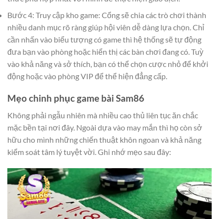
Bước 4: Truy cập kho game: Cổng sẽ chia các trò chơi thành
nhiều danh mục rõ ràng giúp hội viên dễ dàng lựa chọn. Chỉ
cần nhấn vào biểu tượng có game thì hệ thống sẽ tự động
đưa bạn vào phòng hoặc hiển thị các bàn chơi đang có. Tuỳ
vào khả năng và sở thích, bạn có thể chọn cược nhỏ để khởi
động hoặc vào phòng VIP để thể hiện đẳng cấp.
Mẹo chinh phục game bài Sam86
Không phải ngẫu nhiên mà nhiều cao thủ liên tục ăn chắc
mặc bền tại nơi đây. Ngoài dựa vào may mắn thì họ còn sở
hữu cho mình những chiến thuật khôn ngoan và khả năng
kiểm soát tâm lý tuyệt vời. Ghi nhớ mẹo sau đây: